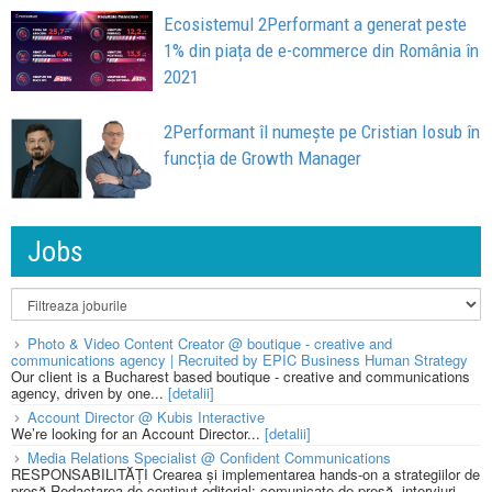
Ecosistemul 2Performant a generat peste
1% din piața de e-commerce din România în
2021
2Performant îl numește pe Cristian Iosub în
funcția de Growth Manager
Jobs
Photo & Video Content Creator @ boutique - creative and
communications agency | Recruited by EPIC Business Human Strategy
Our client is a Bucharest based boutique - creative and communications
agency, driven by one...
[detalii]
Account Director @ Kubis Interactive
We’re looking for an Account Director...
[detalii]
Media Relations Specialist @ Confident Communications
RESPONSABILITĂȚI Crearea și implementarea hands-on a strategiilor de
presă Redactarea de conținut editorial: comunicate de presă, interviuri,...