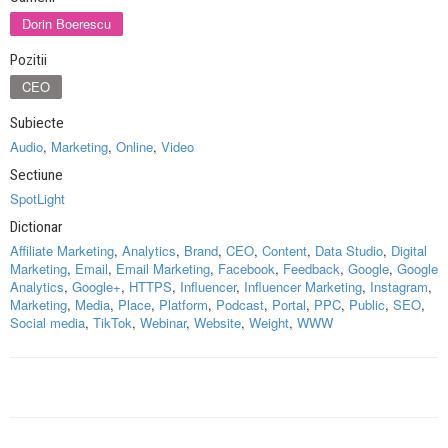
Dorin Boerescu
Pozitii
CEO
Subiecte
Audio
,
Marketing
,
Online
,
Video
Sectiune
SpotLight
Dictionar
Affiliate Marketing
,
Analytics
,
Brand
,
CEO
,
Content
,
Data Studio
,
Digital
Marketing
,
Email
,
Email Marketing
,
Facebook
,
Feedback
,
Google
,
Google
Analytics
,
Google+
,
HTTPS
,
Influencer
,
Influencer Marketing
,
Instagram
,
Marketing
,
Media
,
Place
,
Platform
,
Podcast
,
Portal
,
PPC
,
Public
,
SEO
,
Social media
,
TikTok
,
Webinar
,
Website
,
Weight
,
WWW