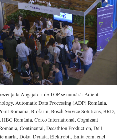
 prezența la Angajatori de TOP se numără: Adient
nology, Automatic Data Processing (ADP) România,
oint România, Biofarm, Bosch Service Solutions, BRD,
 HBC România, Cofco International, Cognizant
România, Continental, Decathlon Production, Dell
rie markt, Doka, Dynata, Elektrobit, Emia.com, enel,