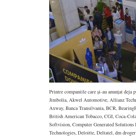
Printre companiile care și-au anunțat deja
Jimbolia, Akwel Automotive, Allianz Tech
Axway, Banca Transilvania, BCR, BearingP
British American Tobacco, CGI, Coca-Cola
Softvision, Computer Generated Solutions 
Technologies, Deloitte, Deltatel, dm droge