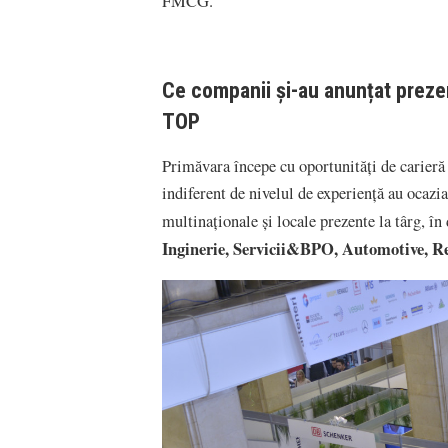
FMCG.
Ce companii și-au anunțat prezen
TOP
Primăvara începe cu oportunități de carieră
indiferent de nivelul de experiență au ocazia
multinaționale și locale prezente la târg, 
Inginerie, Servicii&BPO, Automotive, Re