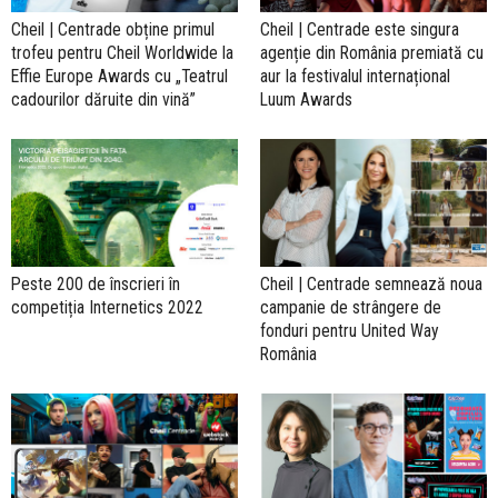
Cheil | Centrade obține primul
Cheil | Centrade este singura
trofeu pentru Cheil Worldwide la
agenție din România premiată cu
Effie Europe Awards cu „Teatrul
aur la festivalul internațional
cadourilor dăruite din vină”
Luum Awards
Peste 200 de înscrieri în
Cheil | Centrade semnează noua
competiția Internetics 2022
campanie de strângere de
fonduri pentru United Way
România