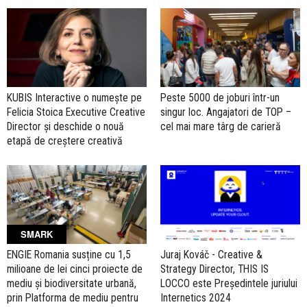
KUBIS Interactive o numește pe
Peste 5000 de joburi într-un
Felicia Stoica Executive Creative
singur loc. Angajatori de TOP –
Director și deschide o nouă
cel mai mare târg de carieră
etapă de creștere creativă
SMARK
ENGIE Romania susține cu 1,5
Juraj Kováč - Creative &
milioane de lei cinci proiecte de
Strategy Director, THIS IS
mediu și biodiversitate urbană,
LOCCO este Președintele juriului
prin Platforma de mediu pentru
Internetics 2024