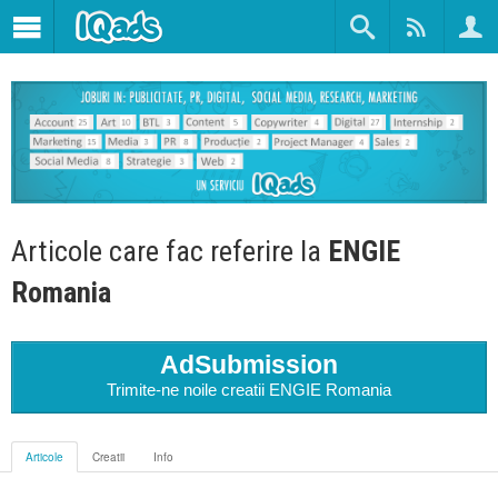
Articole care fac referire la
ENGIE
Romania
AdSubmission
Trimite-ne noile creatii ENGIE Romania
Articole
Creatii
Info