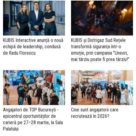
KUBIS Interactive anunță o nouă
KUBIS și Distrigaz Sud Rețele
echipă de leadership, condusă
transformă siguranța într-o
de Radu Florescu
emoție, prin campania ”Uneori,
mai târziu poate fi prea târziu!”
Angajatori de TOP București -
Cine sunt angajatorii care
epicentrul oportunităților de
recrutează în 2026?
carieră pe 27–28 martie, la Sala
Palatului