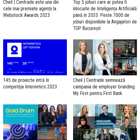
Cheil | Centrade este una din
Top 5 joburi care ar putea fi
cele mai premiate agenții la
înlocuite de Inteligența Artificială
Webstock Awards 2023
până în 2033. Peste 7000 de
joburi disponibile la Angajatori de
TOP București
145 de proiecte intră în
Cheil | Centrade semnează
competiţia Internetics 2023
campania de employer branding
My First pentru First Bank