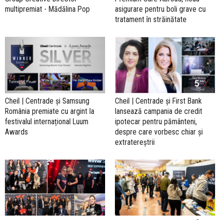
multipremiat - Mădălina Pop
asigurare pentru boli grave cu
tratament în străinătate
Cheil | Centrade și Samsung
Cheil | Centrade și First Bank
România premiate cu argint la
lansează campania de credit
festivalul internațional Luum
ipotecar pentru pământeni,
Awards
despre care vorbesc chiar și
extratereștrii