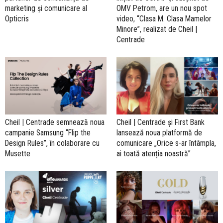
marketing și comunicare al
OMV Petrom, are un nou spot
Opticris
video, “Clasa M. Clasa Mamelor
Minore”, realizat de Cheil |
Centrade
Cheil | Centrade semnează noua
Cheil | Centrade și First Bank
campanie Samsung “Flip the
lansează noua platformă de
Design Rules”, în colaborare cu
comunicare „Orice s-ar întâmpla,
Musette
ai toată atenția noastră”