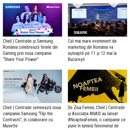
SMARK
Cheil | Centrade și Samsung
Cel mai mare eveniment de
România celebrează fetele din
marketing din România va
Gaming prin noua campanie
așteaptă pe 11 și 12 mai la
“Share Your Power”
București
Cheil | Centrade semnează noua
De Ziua Femeii, Cheil | Centrade
campanie Samsung “Flip the
și Asociația ANAIS au lansat
Contrasts”, în colaborare cu
#NoapteaFemeii, o campanie ce
Musette
pune în lumină fenomenul de