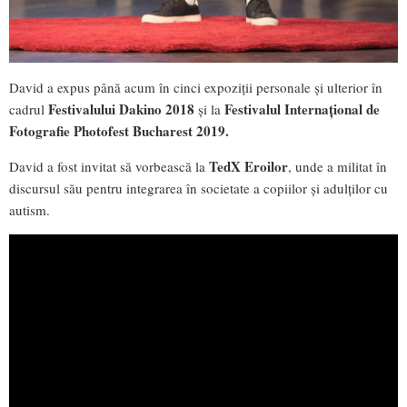
David a expus până acum în cinci expoziții personale și ulterior în
Festivalului Dakino 2018
Festivalul Internațional de
cadrul
și la
Fotografie Photofest Bucharest 2019.
TedX Eroilor
David a fost invitat să vorbească la
, unde a militat în
discursul său pentru integrarea în societate a copiilor și adulților cu
autism.