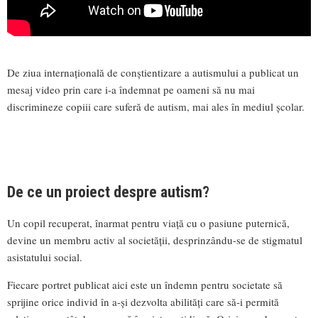
De ziua internațională de conștientizare a autismului a publicat un
mesaj video prin care i-a îndemnat pe oameni să nu mai
discrimineze copiii care suferă de autism, mai ales în mediul școlar.
De ce un proiect despre autism?
Un copil recuperat, înarmat pentru viață cu o pasiune puternică,
devine un membru activ al societății, desprinzându-se de stigmatul
asistatului social.
Fiecare portret publicat aici este un îndemn pentru societate să
sprijine orice individ în a-și dezvolta abilități care să-i permită