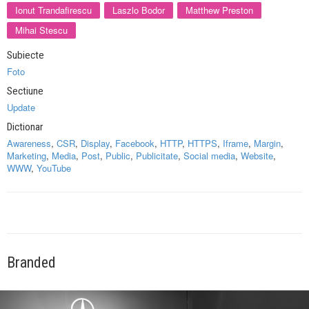
Ionut Trandafirescu
Laszlo Bodor
Matthew Preston
Mihai Stescu
Subiecte
Foto
Sectiune
Update
Dictionar
Awareness
,
CSR
,
Display
,
Facebook
,
HTTP
,
HTTPS
,
Iframe
,
Margin
,
Marketing
,
Media
,
Post
,
Public
,
Publicitate
,
Social media
,
Website
,
WWW
,
YouTube
Branded