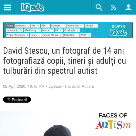
David Stescu, un fotograf de 14 ani
fotografiază copii, tineri și adulți cu
tulburări din spectrul autist
02 Apr. 2020, 18:15 PM
•
Update
•
Faces of Autism