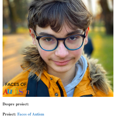
Despre proiect:
Proiect:
Faces of Autism