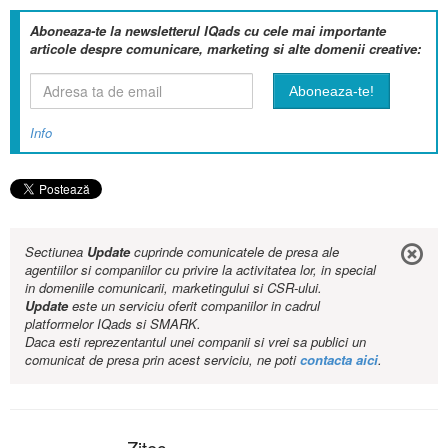
Aboneaza-te la newsletterul IQads cu cele mai importante
articole despre comunicare, marketing si alte domenii creative:
Info
Sectiunea
Update
cuprinde comunicatele de presa ale
agentiilor si companiilor cu privire la activitatea lor, in special
in domeniile comunicarii, marketingului si CSR-ului.
Update
este un serviciu oferit companiilor in cadrul
platformelor IQads si SMARK.
Daca esti reprezentantul unei companii si vrei sa publici un
comunicat de presa prin acest serviciu, ne poti
contacta aici
.