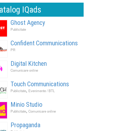
atalog IQads
Ghost Agency
Publicitate
Confident Communications
PR
Digital Kitchen
Comunicare online
Touch Communications
,
Publicitate
Evenimente / BTL
Minio Studio
,
Publicitate
Comunicare online
Propaganda