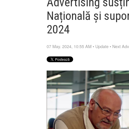
Advertising susți
Națională și supo
2024
07 May. 2024, 10:55 AM
•
Update
•
Next Adv