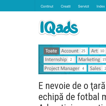
Continut
Creatii
Servicii
Index
E nevoie de o ţară
echipă de fotbal 