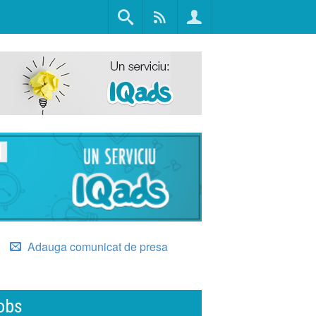
Adauga comunicat de presa
obs