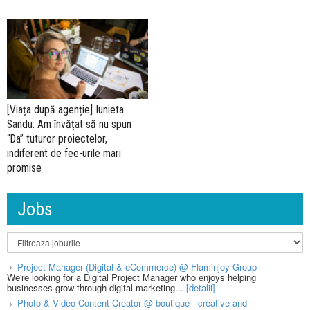
[Viața după agenție] Iunieta
Sandu: Am învățat să nu spun
“Da” tuturor proiectelor,
indiferent de fee-urile mari
promise
Jobs
Project Manager (Digital & eCommerce) @ Flaminjoy Group
We're looking for a Digital Project Manager who enjoys helping
businesses grow through digital marketing...
[detalii]
Photo & Video Content Creator @ boutique - creative and