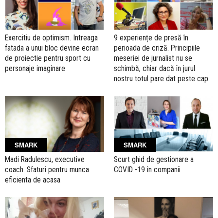
Exercitiu de optimism. Intreaga
9 experiențe de presă în
fatada a unui bloc devine ecran
perioada de criză. Principiile
de proiectie pentru sport cu
meseriei de jurnalist nu se
personaje imaginare
schimbă, chiar dacă în jurul
nostru totul pare dat peste cap
SMARK
SMARK
Madi Radulescu, executive
Scurt ghid de gestionare a
coach. Sfaturi pentru munca
COVID -19 în companii
eficienta de acasa