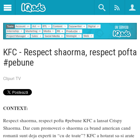
KFC - Respect shaorma, respect pofta
#pebune
Clipuri TV
CONTEXT:
Respect shaorma, respect pofta #pebune KFC a lansat Crispy
Shaorma. Dar cum promovezi o shaorma ca brand american cand
romanii sunt deja experti in “cu de toate”? KFC a hotarat sa-si arate