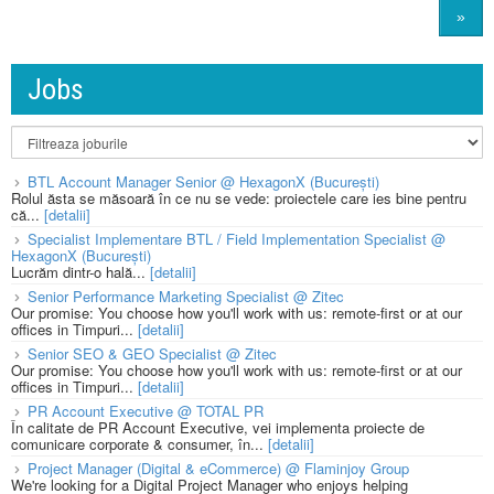
»
Jobs
BTL Account Manager Senior @ HexagonX (București)
Rolul ăsta se măsoară în ce nu se vede: proiectele care ies bine pentru
că...
[detalii]
Specialist Implementare BTL / Field Implementation Specialist @
HexagonX (București)
Lucrăm dintr-o hală...
[detalii]
Senior Performance Marketing Specialist @ Zitec
Our promise: You choose how you'll work with us: remote-first or at our
offices in Timpuri...
[detalii]
Senior SEO & GEO Specialist @ Zitec
Our promise: You choose how you'll work with us: remote-first or at our
offices in Timpuri...
[detalii]
PR Account Executive @ TOTAL PR
În calitate de PR Account Executive, vei implementa proiecte de
comunicare corporate & consumer, în...
[detalii]
Project Manager (Digital & eCommerce) @ Flaminjoy Group
We're looking for a Digital Project Manager who enjoys helping