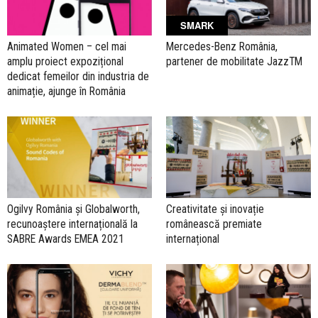
SMARK
Animated Women – cel mai
Mercedes-Benz România,
amplu proiect expozițional
partener de mobilitate JazzTM
dedicat femeilor din industria de
animație, ajunge în România
Ogilvy România și Globalworth,
Creativitate și inovație
recunoaștere internațională la
românească premiate
SABRE Awards EMEA 2021
internațional