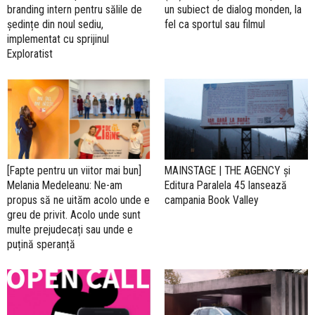
branding intern pentru sălile de
un subiect de dialog monden, la
ședințe din noul sediu,
fel ca sportul sau filmul
implementat cu sprijinul
Exploratist
[Fapte pentru un viitor mai bun]
MAINSTAGE | THE AGENCY și
Melania Medeleanu: Ne-am
Editura Paralela 45 lansează
propus să ne uităm acolo unde e
campania Book Valley
greu de privit. Acolo unde sunt
multe prejudecați sau unde e
puțină speranță