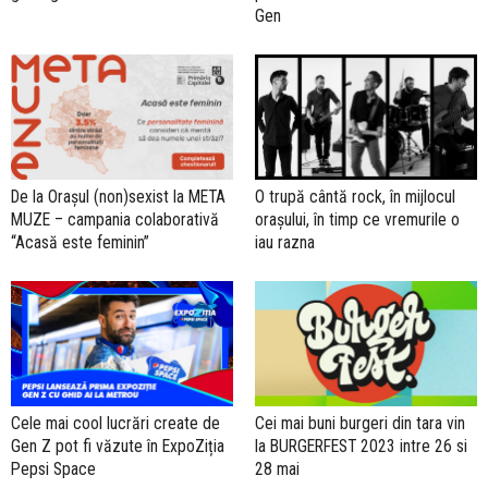
Gen
De la Orașul (non)sexist la META
O trupă cântă rock, în mijlocul
MUZE – campania colaborativă
orașului, în timp ce vremurile o
“Acasă este feminin”
iau razna
Cele mai cool lucrări create de
Cei mai buni burgeri din tara vin
Gen Z pot fi văzute în ExpoZiția
la BURGERFEST 2023 intre 26 si
Pepsi Space
28 mai