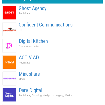
Ghost Agency
Publicitate
Confident Communications
PR
Digital Kitchen
Comunicare online
ACTIV AD
Publicitate
Mindshare
Media
Dare Digital
,
,
Publicitate
Branding, design, packaging
Media