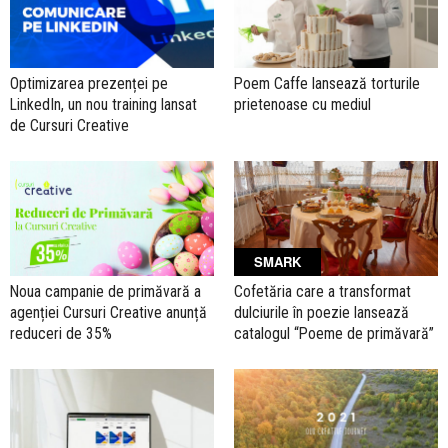
Optimizarea prezenței pe
Poem Caffe lansează torturile
LinkedIn, un nou training lansat
prietenoase cu mediul
de Cursuri Creative
SMARK
Noua campanie de primăvară a
Cofetăria care a transformat
agenției Cursuri Creative anunță
dulciurile în poezie lansează
reduceri de 35%
catalogul “Poeme de primăvară”