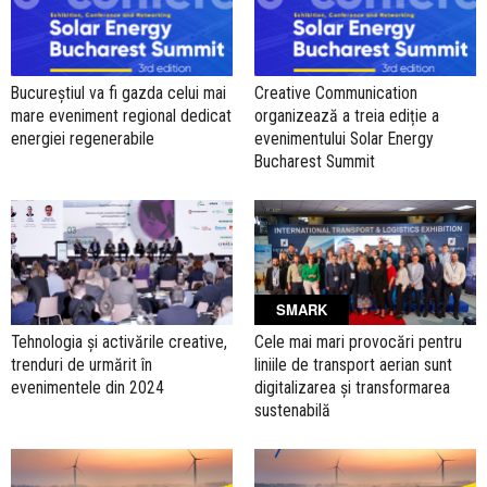
Bucureștiul va fi gazda celui mai
Creative Communication
mare eveniment regional dedicat
organizează a treia ediție a
energiei regenerabile
evenimentului Solar Energy
Bucharest Summit
SMARK
Tehnologia și activările creative,
Cele mai mari provocări pentru
trenduri de urmărit în
liniile de transport aerian sunt
evenimentele din 2024
digitalizarea și transformarea
sustenabilă