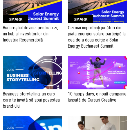
SMARK
SMARK
Bucureștiul devine, pentru o zi,
Cei mai importanți jucători din
un hub al investitorilor din
piața energiei solare participă la
Industria Regenerabilă
cea de-a doua ediție a Solar
Energy Bucharest Summit
Business storytelling, un curs
10 happy days, o nouă campanie
care te învață să spui povestea
lansată de Cursuri Creative
brand-ului