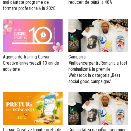
mai căutate programe de
reduceri de până la 40%
formare profesională în 2020
Agenția de training Cursuri
Campania
Creative aniversează 10 ani de
#influencerpentruRomania a fost
activitate
nominalizată la premiile
Webstock în categoria „Best
social good campaigns”
Cursuri Creative trimite prețurile
Comunitatea de influenceri mici