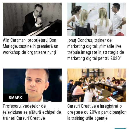
Alin Caraman, proprietarul Bon
Ionuț Condruz, trainer de
Mariage, susține în premieră un
marketing digital: „filmările live
workshop de organizare nunți
trebuie integrate în strategia de
marketing digital pentru 2020"
SMARK
Profesorul vedetelor de
Cursuri Creative a înregistrat o
televiziune se alătură echipei de
creștere cu 20% a participanților
traineri Cursuri Creative
la training-urile agenției