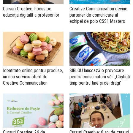
Cursuri Creative: Focus pe
Creative Communication devine
educația digitală a profesorilor
partener de comunicare al
echipei de polo CSS1 Masters
Identitate online pentru produse,
SIBLOU lansează o provocare
un nou serviciu oferit de
pentru consumatorii săi: „Câștigă
Creative Communication
timp pentru tine și cei dragi”
Cursuri Creative: 26 de
Cursuri Creative: 6 ani de cursuri