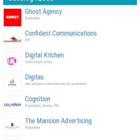
Ghost Agency
Publicitate
Confident Communications
PR
Digital Kitchen
Comunicare online
Digitas
Alte companii internationale din publicitate
Cognition
,
,
Publicitate
Media
PR
The Mansion Advertising
Publicitate