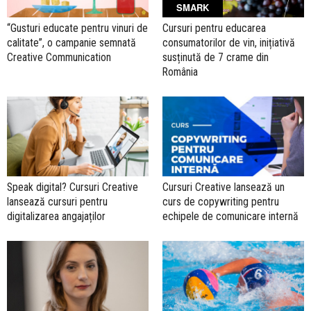
SMARK
“Gusturi educate pentru vinuri de
Cursuri pentru educarea
calitate”, o campanie semnată
consumatorilor de vin, inițiativă
Creative Communication
susținută de 7 crame din
România
Speak digital? Cursuri Creative
Cursuri Creative lansează un
lansează cursuri pentru
curs de copywriting pentru
digitalizarea angajaților
echipele de comunicare internă