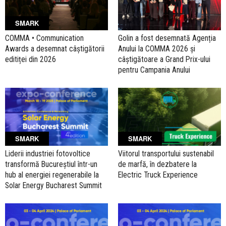
SMARK
COMMA • Communication
Golin a fost desemnată Agenția
Awards a desemnat câștigătorii
Anului la COMMA 2026 și
editiței din 2026
câștigătoare a Grand Prix-ului
pentru Campania Anului
SMARK
SMARK
Liderii industriei fotovoltice
Viitorul transportului sustenabil
transformă Bucureștiul într-un
de marfă, în dezbatere la
hub al energiei regenerabile la
Electric Truck Experience
Solar Energy Bucharest Summit