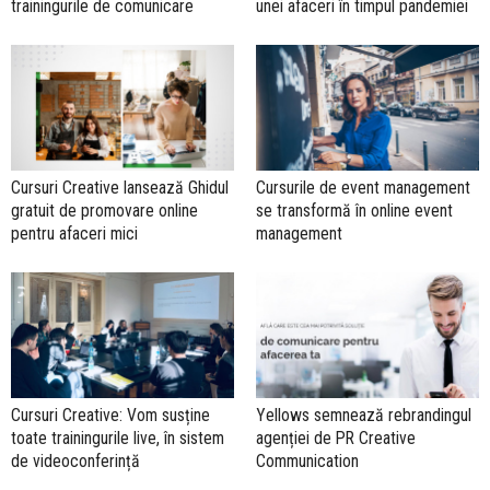
trainingurile de comunicare
unei afaceri în timpul pandemiei
Cursuri Creative lansează Ghidul
Cursurile de event management
gratuit de promovare online
se transformă în online event
pentru afaceri mici
management
Cursuri Creative: Vom susține
Yellows semnează rebrandingul
toate trainingurile live, în sistem
agenției de PR Creative
de videoconferință
Communication