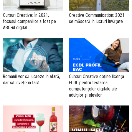
Cursuri Creative: În 2021,
Creative Communication: 2021
focusul companiilor a fost pe
se măsoară în lucruri învățate
ABC-ul digital
Românii vor să lucreze în afară,
Cursuri Creative obține licența
dar să învețe în țară
ECDL pentru testarea
competențelor digitale ale
adulților și elevilor