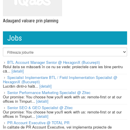
Adaugand valoare prin planning
Jobs
BTL Account Manager Senior @ HexagonX (București)
Rolul ăsta se măsoară în ce nu se vede: proiectele care ies bine pentru
că...
[detalii]
Specialist Implementare BTL / Field Implementation Specialist @
HexagonX (București)
Lucrăm dintr-o hală...
[detalii]
Senior Performance Marketing Specialist @ Zitec
Our promise: You choose how you'll work with us: remote-first or at our
offices in Timpuri...
[detalii]
Senior SEO & GEO Specialist @ Zitec
Our promise: You choose how you'll work with us: remote-first or at our
offices in Timpuri...
[detalii]
PR Account Executive @ TOTAL PR
În calitate de PR Account Executive, vei implementa proiecte de