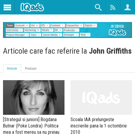
Articole care fac referire la
John Griffiths
Articole
Podcast
[Strategul si juniorii] Bogdana
Scoala IAA prelungeste
Butnar (Poke Londra): Politica
inscrierile pana la 1 octombrie
mea a fost mereu sa nu preiau
2010