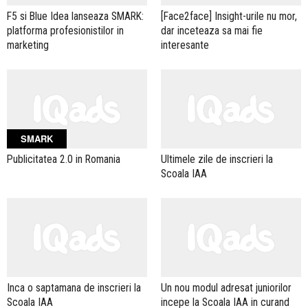
F5 si Blue Idea lanseaza SMARK:
[Face2face] Insight-urile nu mor,
platforma profesionistilor in
dar inceteaza sa mai fie
marketing
interesante
SMARK
Publicitatea 2.0 in Romania
Ultimele zile de inscrieri la
Scoala IAA
Inca o saptamana de inscrieri la
Un nou modul adresat juniorilor
Scoala IAA
incepe la Scoala IAA in curand