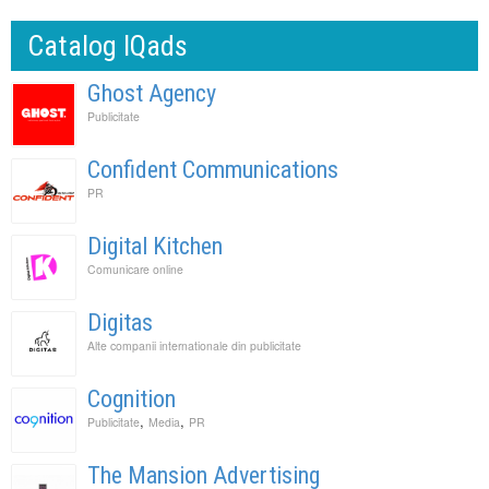
Catalog IQads
Ghost Agency
Publicitate
Confident Communications
PR
Digital Kitchen
Comunicare online
Digitas
Alte companii internationale din publicitate
Cognition
,
,
Publicitate
Media
PR
The Mansion Advertising