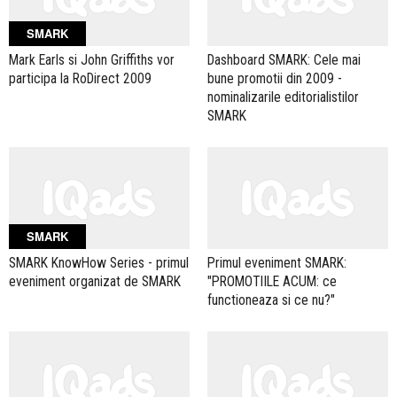
SMARK
Mark Earls si John Griffiths vor
Dashboard SMARK: Cele mai
participa la RoDirect 2009
bune promotii din 2009 -
nominalizarile editorialistilor
SMARK
SMARK
SMARK KnowHow Series - primul
Primul eveniment SMARK:
eveniment organizat de SMARK
"PROMOTIILE ACUM: ce
functioneaza si ce nu?"