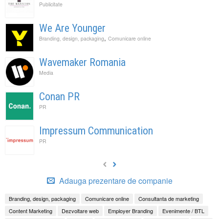
Publicitate
We Are Younger
,
Branding, design, packaging
Comunicare online
Wavemaker Romania
Media
Conan PR
PR
Impressum Communication
PR
Adauga prezentare de companie
Branding, design, packaging
Comunicare online
Consultanta de marketing
Content Marketing
Dezvoltare web
Employer Branding
Evenimente / BTL