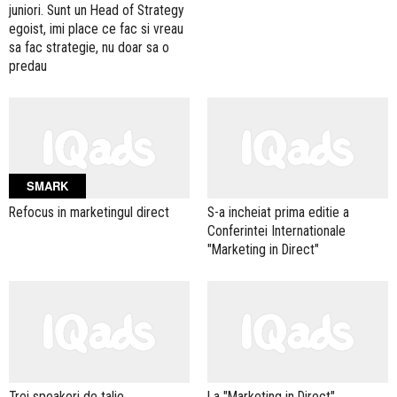
juniori. Sunt un Head of Strategy
egoist, imi place ce fac si vreau
sa fac strategie, nu doar sa o
predau
SMARK
Refocus in marketingul direct
S-a incheiat prima editie a
Conferintei Internationale
"Marketing in Direct"
Trei speakeri de talie
La "Marketing in Direct"