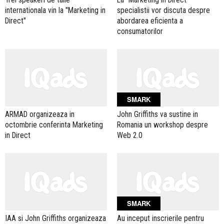
internationala vin la "Marketing in
specialistii vor discuta despre
Direct"
abordarea eficienta a
consumatorilor
SMARK
ARMAD organizeaza in
John Griffiths va sustine in
octombrie conferinta Marketing
Romania un workshop despre
in Direct
Web 2.0
SMARK
IAA si John Griffiths organizeaza
Au inceput inscrierile pentru