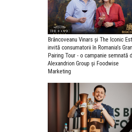
Brâncoveanu Vinars și The Iconic Es
invită consumatorii în Romania’s Gra
Pairing Tour - o campanie semnată 
Alexandrion Group și Foodwise
Marketing