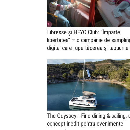
Libresse și HEYO Club: “Împarte
libertatea” – o campanie de samplin
digital care rupe tăcerea și tabuurile
The Odyssey - Fine dining & sailing, 
concept inedit pentru evenimente