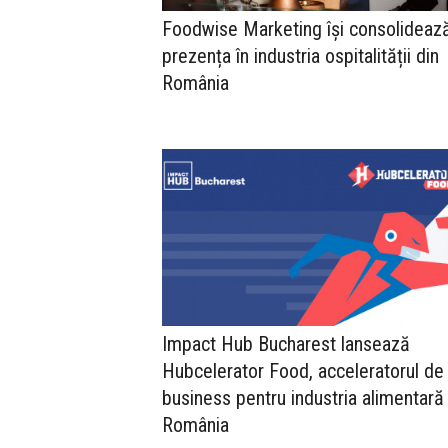
Foodwise Marketing își consolideaz
prezența în industria ospitalității din
România
Impact Hub Bucharest lansează
Hubcelerator Food, acceleratorul de
business pentru industria alimentară
România