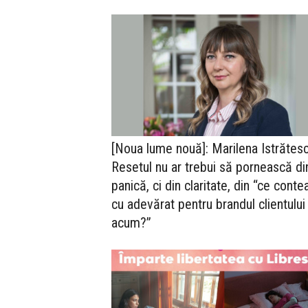
[Noua lume nouă]: Marilena Istrătesc
Resetul nu ar trebui să pornească di
panică, ci din claritate, din “ce conte
cu adevărat pentru brandul clientului
acum?”