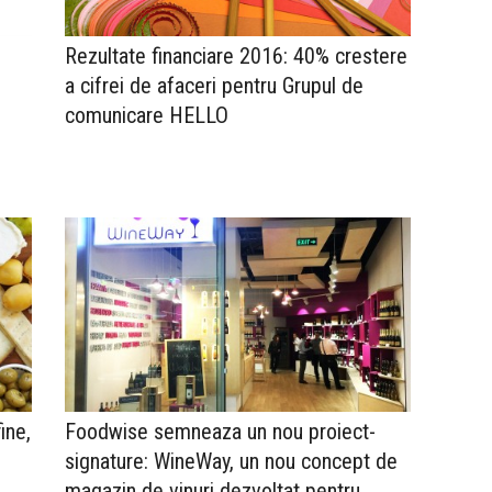
Rezultate financiare 2016: 40% crestere
a cifrei de afaceri pentru Grupul de
comunicare HELLO
ine,
Foodwise semneaza un nou proiect-
signature: WineWay, un nou concept de
magazin de vinuri dezvoltat pentru