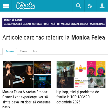
Articole care fac referire la
Monica Felea
Articole
Creatii
Info
Monica Felea & Ștefan Bradea:
Hip-hop, mici și probleme de
Oamenii vor experiențe, vor să
familie în TOP ADC*RO
simtă ceva, nu doar să consume
octombrie 2025
pasiv