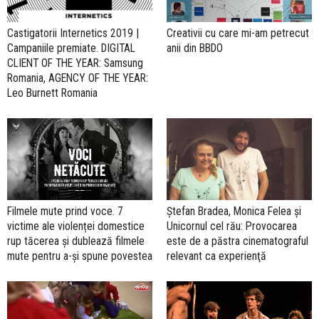
Creativii cu care mi-am petrecut
Castigatorii Internetics 2019 |
anii din BBDO
Campaniile premiate. DIGITAL
CLIENT OF THE YEAR: Samsung
Romania, AGENCY OF THE YEAR:
Leo Burnett Romania
Filmele mute prind voce. 7
Ștefan Bradea, Monica Felea și
victime ale violenței domestice
Unicornul cel rău: Provocarea
rup tăcerea și dublează filmele
este de a păstra cinematograful
mute pentru a-și spune povestea
relevant ca experienţă