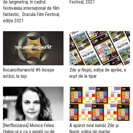
de lungmetraj, în cadrul
Festival, 2021
festivalului internațional de film
fantastic, Dracula Film Festival,
ediția 2021
Rocanotherworld #6 începe
Zile și Nopți, ediția de aprilie, a
astăzi, la Iași
ieșit de la tipar
[Netflixizarea] Monica Felea:
A apărut noul număr Zile și
Online-ul e ca o junglă cu de
Nopți, ediția de martie