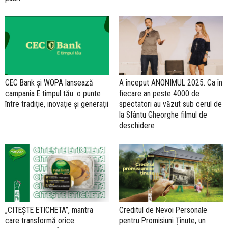
CEC Bank și WOPA lansează
A început ANONIMUL 2025. Ca în
campania E timpul tău: o punte
fiecare an peste 4000 de
între tradiție, inovație și generații
spectatori au văzut sub cerul de
la Sfântu Gheorghe filmul de
deschidere
„CITEȘTE ETICHETA”, mantra
Creditul de Nevoi Personale
care transformă orice
pentru Promisiuni Ținute, un