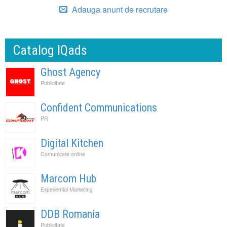
Adauga anunt de recrutare
Catalog IQads
Ghost Agency
Publicitate
Confident Communications
PR
Digital Kitchen
Comunicare online
Marcom Hub
Experiential Marketing
DDB Romania
Publicitate