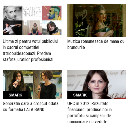
Ultima zi pentru votul publicului
Muzica romaneasca de mana cu
in cadrul competitiei
brandurile
#tricouldeadouazi. Predam
stafeta juratilor profesionisti
SMARK
SMARK
Generatia care a crescut odata
UPC in 2012: Rezultate
cu formatia LALA BAND
financiare, produse noi in
portofoliu si campanii de
comunicare cu vedete