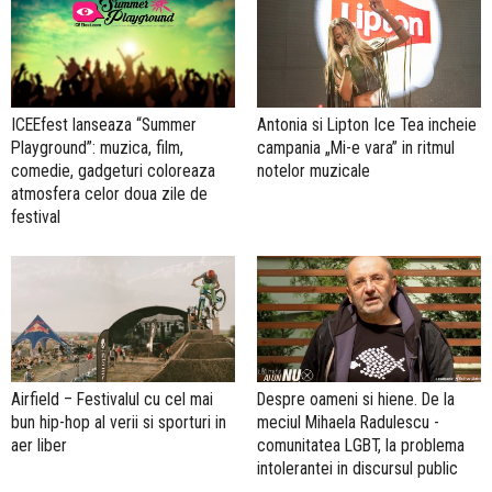
ICEEfest lanseaza “Summer
Antonia si Lipton Ice Tea incheie
Playground”: muzica, film,
campania „Mi-e vara” in ritmul
comedie, gadgeturi coloreaza
notelor muzicale
atmosfera celor doua zile de
festival
Airfield – Festivalul cu cel mai
Despre oameni si hiene. De la
bun hip-hop al verii si sporturi in
meciul Mihaela Radulescu -
aer liber
comunitatea LGBT, la problema
intolerantei in discursul public