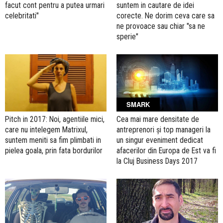
facut cont pentru a putea urmari
suntem in cautare de idei
celebritati"
corecte. Ne dorim ceva care sa
ne provoace sau chiar "sa ne
sperie"
SMARK
Cea mai mare densitate de
Pitch in 2017: Noi, agentiile mici,
antreprenori și top manageri la
care nu intelegem Matrixul,
un singur eveniment dedicat
suntem meniti sa fim plimbati in
afacerilor din Europa de Est va fi
pielea goala, prin fata bordurilor
la Cluj Business Days 2017