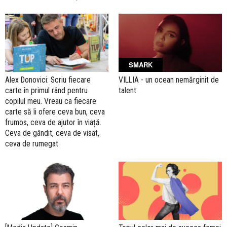
SMARK
Alex Donovici: Scriu fiecare
VILLIA - un ocean nemărginit de
carte în primul rând pentru
talent
copilul meu. Vreau ca fiecare
carte să îi ofere ceva bun, ceva
frumos, ceva de ajutor în viață.
Ceva de gândit, ceva de visat,
ceva de rumegat