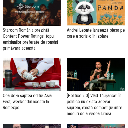
Starcom România prezintă
Andrei Leonte lansează piesa pe
Content Power Ratings, topul
care a scris-o în izolare
emisiunilor preferate de români
primăvara aceasta
Cea de-a șaptea editie Asia
[Politice 2.0] Vlad Tăușance: În
Fest, weekendul acesta la
politică nu există adevăr
Romexpo
suprem, există competiție între
moduri de a vedea lumea