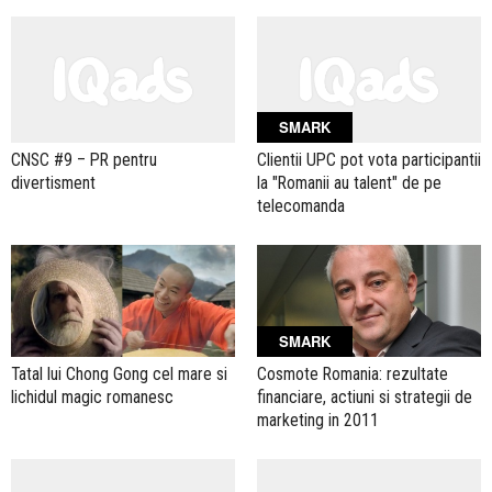
SMARK
CNSC #9 – PR pentru
Clientii UPC pot vota participantii
divertisment
la "Romanii au talent" de pe
telecomanda
SMARK
Tatal lui Chong Gong cel mare si
Cosmote Romania: rezultate
lichidul magic romanesc
financiare, actiuni si strategii de
marketing in 2011