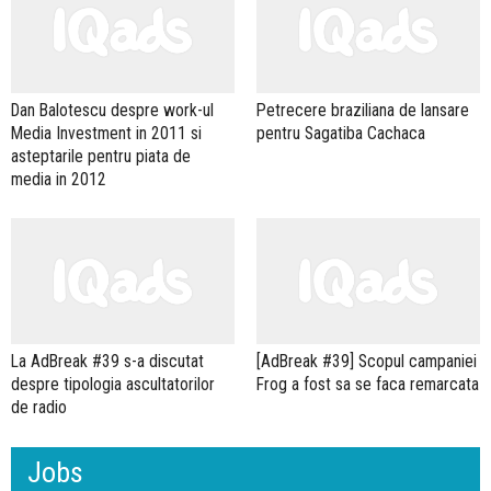
Dan Balotescu despre work-ul
Petrecere braziliana de lansare
Media Investment in 2011 si
pentru Sagatiba Cachaca
asteptarile pentru piata de
media in 2012
La AdBreak #39 s-a discutat
[AdBreak #39] Scopul campaniei
despre tipologia ascultatorilor
Frog a fost sa se faca remarcata
de radio
Jobs