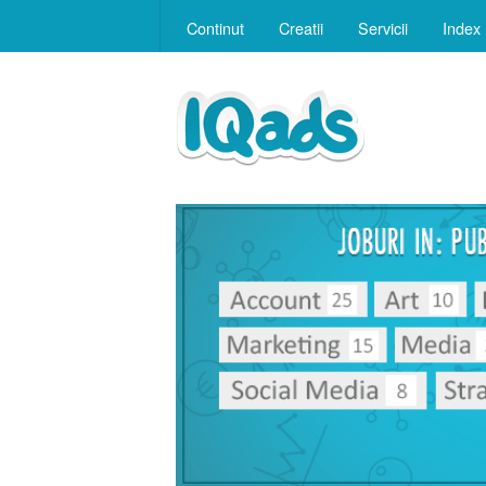
Continut
Creatii
Servicii
Index