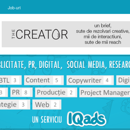
Job-uri