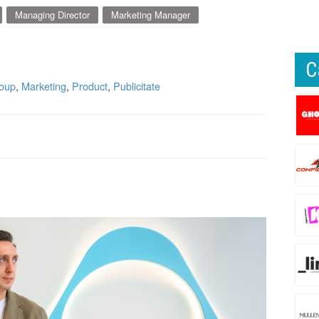
Managing Director
Marketing Manager
C
oup
,
Marketing
,
Product
,
Publicitate