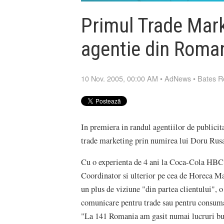
Primul Trade Mark
agentie din Roman
10 Nov. 2005, 00:00 AM
•
AdNews
•
Bates R
In premiera in randul agentiilor de publici
trade marketing prin numirea lui Doru Ru
Cu o experienta de 4 ani la Coca-Cola HBC
Coordinator si ulterior pe cea de Horeca M
un plus de viziune "din partea clientului", 
comunicare pentru trade sau pentru consuma
"La 141 Romania am gasit numai lucruri bune