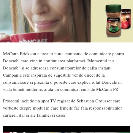
McCann Erickson a creat o noua campanie de comunicare pentru
Doncafe, care vine in continuarea platformei "Momentul tau
Doncafe" si se adreseaza consumatoarelor de cafea instant.
Campania este inspirata de sugestiile venite direct de la
consumatoare si prezinta o poveste care explica rolul Doncafe in
viata femeii moderne, arata un comunicat emis de McCann PR.
Proiectul include un spot TV regizat de Sebastien Grousset care
vorbeste despre modul in care femeile fac fata responsabilitatilor
carierei, dar si ale familiei si casei: