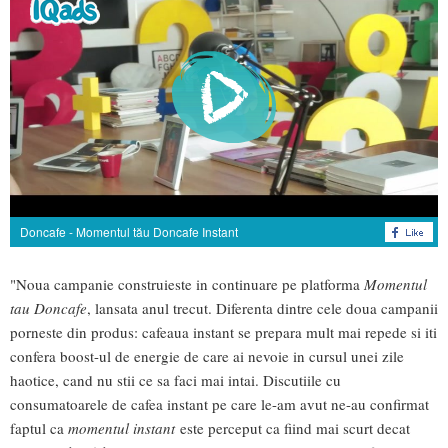
Doncafe - Momentul tău Doncafe Instant
"Noua campanie construieste in continuare pe platforma
Momentul
tau Doncafe
, lansata anul trecut. Diferenta dintre cele doua campanii
porneste din produs: cafeaua instant se prepara mult mai repede si iti
confera boost-ul de energie de care ai nevoie in cursul unei zile
haotice, cand nu stii ce sa faci mai intai. Discutiile cu
consumatoarele de cafea instant pe care le-am avut ne-au confirmat
faptul ca
momentul instant
este perceput ca fiind mai scurt decat