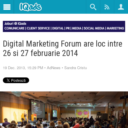
Digital Marketing Forum are loc intre
26 si 27 februarie 2014
19 Dec. 2013, 15:29 PM
•
AdNews
•
Sandra Cristu