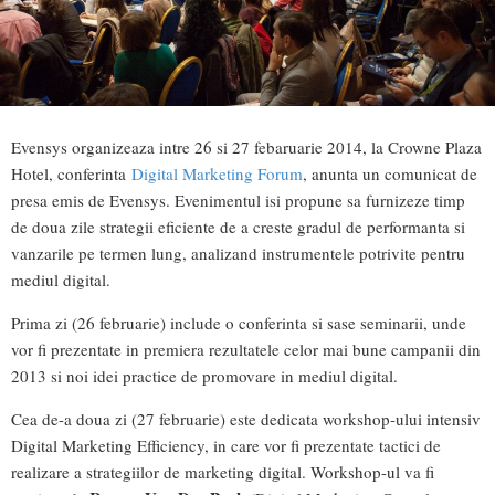
Evensys organizeaza intre 26 si 27 febaruarie 2014, la Crowne Plaza
Hotel, conferinta
Digital Marketing Forum
, anunta un comunicat de
presa emis de Evensys. Evenimentul isi propune sa furnizeze timp
de doua zile strategii eficiente de a creste gradul de performanta si
vanzarile pe termen lung, analizand instrumentele potrivite pentru
mediul digital.
Prima zi (26 februarie) include o conferinta si sase seminarii, unde
vor fi prezentate in premiera rezultatele celor mai bune campanii din
2013 si noi idei practice de promovare in mediul digital.
Cea de-a doua zi (27 februarie) este dedicata workshop-ului intensiv
Digital Marketing Efficiency, in care vor fi prezentate tactici de
realizare a strategiilor de marketing digital. Workshop-ul va fi