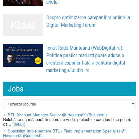
anului
Despre optimizarea campaniilor online la
Digital Marketing Forum
Ionut Radu Munteanu (WebDigital.ro):
Politica pasilor marunti poate aduce o
crestere exponentiala a calitatii digital
marketing-ului din .ro
Jobs
BTL Account Manager Senior @ HexagonX (București)
Rolul ăsta se măsoară în ce nu se vede: proiectele care ies bine pentru
că...
[detalii]
Specialist Implementare BTL / Field Implementation Specialist @
HexagonX (București)