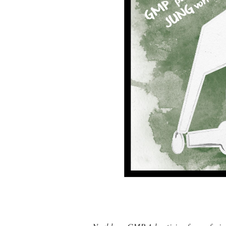
Noul logo GMP Advertising face referir