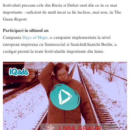
festivaluri precum cele din Rusia si Dubai sunt din ce in ce mai
importante - suficient de mult incat sa fie incluse, mai nou, in The
Gunn Report.
Participari in ultimul an
Campania
Days of Hope
, o campanie implementata la nivel
european impreuna cu Samusocial si Saatchi&Saatchi Berlin, a
castigat premii la toate festivalurile importante din lume.