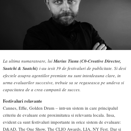
La ultima numaratoare, lui
Marius Tianu
(C0-Creative Director,
Saatchi & Saatchi)
i-au iesit 39 de festivaluri de publicitate. Si desi
efectele asupra agentiilor premiate nu sunt intotdeauna clare, in
urma evaluarilor succesive, trebuie sa se regaseasca pe undeva si
capacitatea de a crea campanii de succes.
Festivaluri relavante
Cannes, Effie, Golden Drum – intr-un sistem in care principalul
criteriu de evaluare este proximitatea si relevanta locala. Insa,
evident ca sunt festivaluri importante in orice sistem de evaluare:
D&AD, The One Show, The CLIO Awards, LIA, NY Fest. Dar si