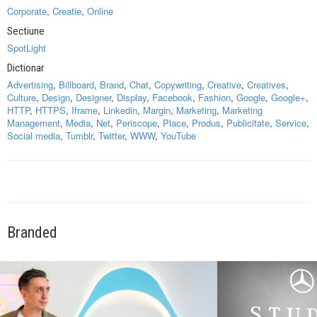
Corporate
,
Creatie
,
Online
Sectiune
SpotLight
Dictionar
Advertising
,
Billboard
,
Brand
,
Chat
,
Copywriting
,
Creative
,
Creatives
,
Culture
,
Design
,
Designer
,
Display
,
Facebook
,
Fashion
,
Google
,
Google+
,
HTTP
,
HTTPS
,
Iframe
,
Linkedin
,
Margin
,
Marketing
,
Marketing
Management
,
Media
,
Net
,
Periscope
,
Place
,
Produs
,
Publicitate
,
Service
,
Social media
,
Tumblr
,
Twitter
,
WWW
,
YouTube
Branded