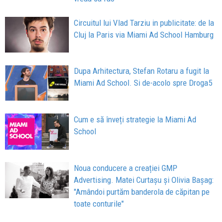
Circuitul lui Vlad Tarziu in publicitate: de la
Cluj la Paris via Miami Ad School Hamburg
Dupa Arhitectura, Stefan Rotaru a fugit la
Miami Ad School. Si de-acolo spre Droga5
Cum e să înveți strategie la Miami Ad
School
Noua conducere a creației GMP
Advertising. Matei Curtașu și Olivia Bașag:
"Amândoi purtăm banderola de căpitan pe
toate conturile"