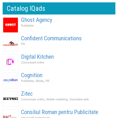
Catalog IQads
Ghost Agency
Publicitate
Confident Communications
PR
Digital Kitchen
Comunicare online
Cognition
,
,
Publicitate
Media
PR
Zitec
,
,
Comunicare online
Mobile marketing
Dezvoltare web
Consiliul Roman pentru Publicitate
Organizatii profesionale