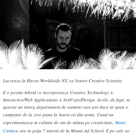
Lucreaza la Havas Worldwide NY, ca Senior Creative Scientist.
E o pozitie-hibrid ce incorporeaza Creative Technology +
Interactive/Web Applications + Art/Copy/Design. Acolo, de fapt, se
gaseste un intreg departament de oameni care pot duce in spate o
campanie de la zero pana la laurii cei din urma.
Cand nu
experimenteaza in calitate de om de stiinta pe creativitate,
Matei
Curtasu
are in grija 7 interni de la Miami Ad School. E pe cale sa-