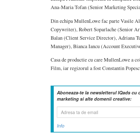
Ana-Maria Tofan (Senior Marketing Speciali
Din echipa MullenLowe fac parte Vasile Alb
Copywriter), Robert Soparlache (Senior Ar
Balan (Client Service Director), Adriana T
Manager), Bianca Iancu (Account Executiv
Casa de productie cu care MullenLowe a col
Film, iar regizorul a fost Constantin Popes
Aboneaza-te la newsletterul IQads cu 
marketing si alte domenii creative:
Info