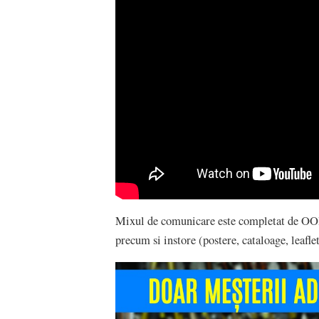
Mixul de comunicare este completat de OOH,
precum si instore (postere, cataloage, leafle