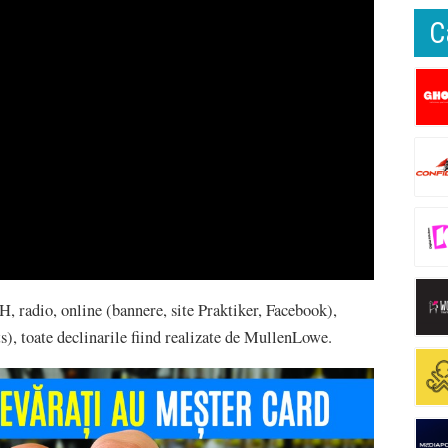
C
 radio, online (bannere, site Praktiker, Facebook),
ts), toate declinarile fiind realizate de MullenLowe.