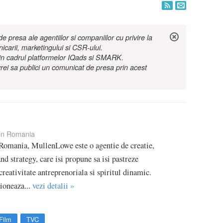
 presa ale agentiilor si companiilor cu privire la
nicarii, marketingului si CSR-ului.
r in cadrul platformelor IQads si SMARK.
rei sa publici un comunicat de presa prin acest
en Romania
 Romania, MullenLowe este o agentie de creatie,
nd strategy, care isi propune sa isi pastreze
creativitate antreprenoriala si spiritul dinamic.
ioneaza...
vezi detalii »
Film
TVC