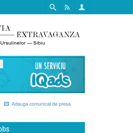
Adauga comunicat de presa
obs