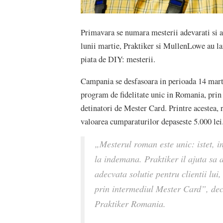
Primavara se numara mesterii adevarati si a
lunii martie, Praktiker si MullenLowe au la
piata de DIY: mesterii.
Campania se desfasoara in perioada 14 mart
program de fidelitate unic in Romania, prin
detinatori de Mester Card. Printre acestea,
valoarea cumparaturilor depaseste 5.000 lei
„Mesterul roman este unic: istet, i
la indemana. Praktiker il ajuta sa 
adecvata solutie pentru clientii lui
prin intermediul Mester Card”, de
Praktiker Romania.