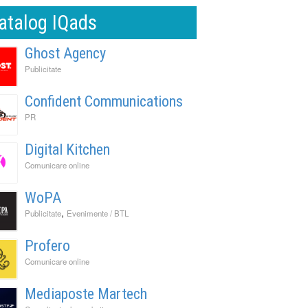
atalog IQads
Ghost Agency
Publicitate
Confident Communications
PR
Digital Kitchen
Comunicare online
WoPA
,
Publicitate
Evenimente / BTL
Profero
Comunicare online
Mediaposte Martech