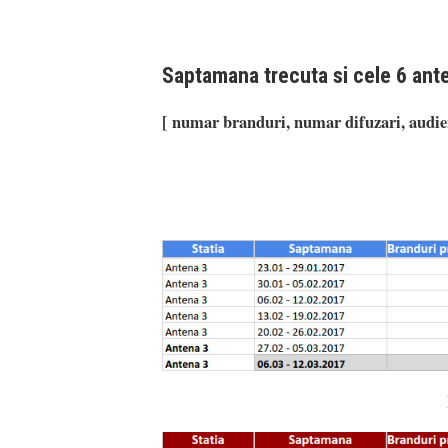
Saptamana trecuta si cele 6 ant
[ numar branduri, numar difuzari, audien