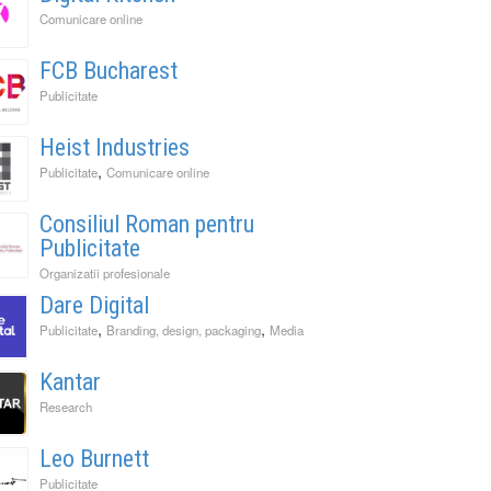
Comunicare online
FCB Bucharest
Publicitate
Heist Industries
,
Publicitate
Comunicare online
Consiliul Roman pentru
Publicitate
Organizatii profesionale
Dare Digital
,
,
Publicitate
Branding, design, packaging
Media
Kantar
Research
Leo Burnett
Publicitate