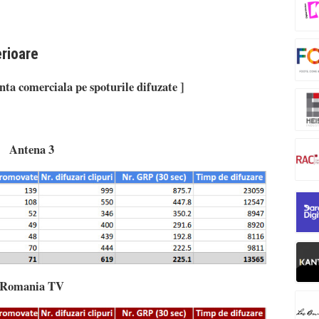
erioare
ta comerciala pe spoturile difuzate ]
Antena 3
Romania TV