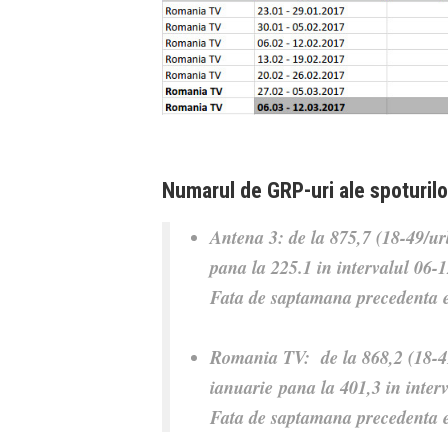
Numarul de GRP-uri ale spoturilo
Antena 3: de la 875,7 (18-49/ur
pana la 225.1 in intervalul 06-
Fata de saptamana precedenta e
Romania TV:
de la 868,2 (18-
ianuarie
pana la 401,3 in inter
Fata de saptamana precedenta e