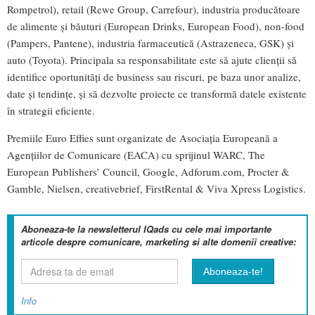
Rompetrol), retail (Rewe Group, Carrefour), industria producătoare
de alimente și băuturi (European Drinks, European Food), non-food
(Pampers, Pantene), industria farmaceutică (Astrazeneca, GSK) și
auto (Toyota). Principala sa responsabilitate este să ajute clienții să
identifice oportunități de business sau riscuri, pe baza unor analize,
date și tendințe, și să dezvolte proiecte ce transformă datele existente
în strategii eficiente.
Premiile Euro Effies sunt organizate de Asociația Europeană a
Agențiilor de Comunicare (EACA) cu sprijinul WARC, The
European Publishers’ Council, Google, Adforum.com, Procter &
Gamble, Nielsen, creativebrief, FirstRental & Viva Xpress Logistics.
Aboneaza-te la newsletterul IQads cu cele mai importante
articole despre comunicare, marketing si alte domenii creative:
Info