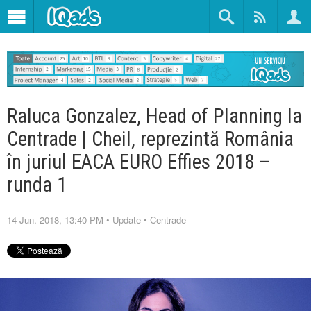
Raluca Gonzalez, Head of Planning la
Centrade | Cheil, reprezintă România
în juriul EACA EURO Effies 2018 –
runda 1
14 Jun. 2018, 13:40 PM
•
Update
•
Centrade