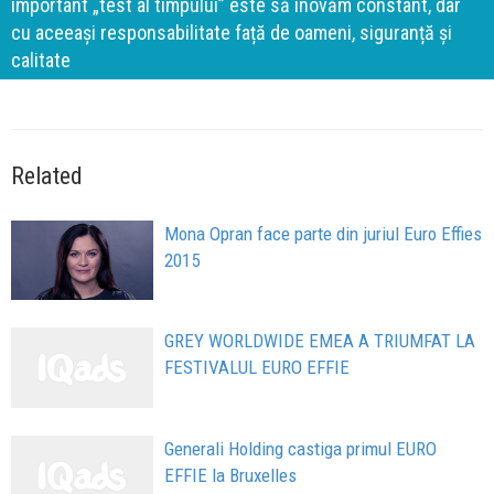
important „test al timpului” este să inovăm constant, dar
cu aceeași responsabilitate față de oameni, siguranță și
calitate
Related
Mona Opran face parte din juriul Euro Effies
2015
GREY WORLDWIDE EMEA A TRIUMFAT LA
FESTIVALUL EURO EFFIE
Generali Holding castiga primul EURO
EFFIE la Bruxelles