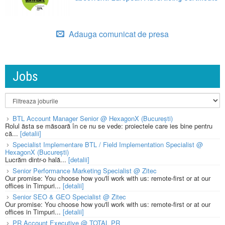
Adauga comunicat de presa
Jobs
BTL Account Manager Senior @ HexagonX (București)
Rolul ăsta se măsoară în ce nu se vede: proiectele care ies bine pentru
că...
[detalii]
Specialist Implementare BTL / Field Implementation Specialist @
HexagonX (București)
Lucrăm dintr-o hală...
[detalii]
Senior Performance Marketing Specialist @ Zitec
Our promise: You choose how you'll work with us: remote-first or at our
offices in Timpuri...
[detalii]
Senior SEO & GEO Specialist @ Zitec
Our promise: You choose how you'll work with us: remote-first or at our
offices in Timpuri...
[detalii]
PR Account Executive @ TOTAL PR