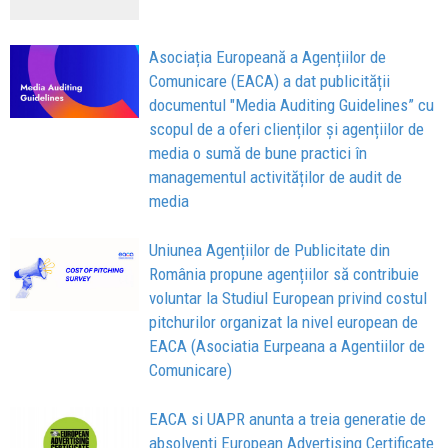
Asociația Europeană a Agențiilor de
Comunicare (EACA) a dat publicității
documentul "Media Auditing Guidelines” cu
scopul de a oferi clienților și agențiilor de
media o sumă de bune practici în
managementul activităților de audit de
media
Uniunea Agențiilor de Publicitate din
România propune agențiilor să contribuie
voluntar la Studiul European privind costul
pitchurilor organizat la nivel european de
EACA (Asociatia Eurpeana a Agentiilor de
Comunicare)
EACA si UAPR anunta a treia generatie de
absolventi European Advertising Certificate