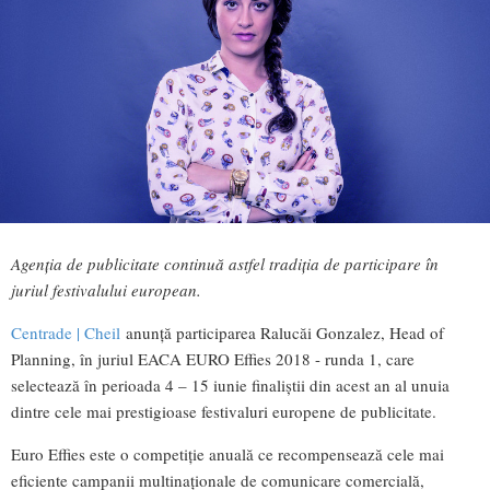
Agenția de publicitate continuă astfel tradiția de participare în
juriul festivalului european.
Centrade | Cheil
anunță participarea Ralucăi Gonzalez, Head of
Planning, în juriul EACA EURO Effies 2018 - runda 1, care
selectează în perioada 4 – 15 iunie finaliștii din acest an al unuia
dintre cele mai prestigioase festivaluri europene de publicitate.
Euro Effies este o competiție anuală ce recompensează cele mai
eficiente campanii multinaționale de comunicare comercială,