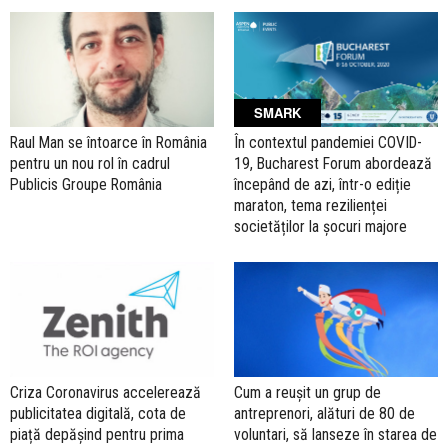
SMARK
Raul Man se întoarce în România
În contextul pandemiei COVID-
pentru un nou rol în cadrul
19, Bucharest Forum abordează
Publicis Groupe România
începând de azi, într-o ediție
maraton, tema rezilienței
societăților la șocuri majore
Criza Coronavirus accelerează
Cum a reușit un grup de
publicitatea digitală, cota de
antreprenori, alături de 80 de
piață depășind pentru prima
voluntari, să lanseze în starea de