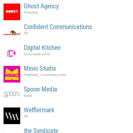
Ghost Agency
Publicitate
Confident Communications
PR
Digital Kitchen
Comunicare online
Minio Studio
,
Publicitate
Comunicare online
Spoon Media
Media
Wefflermark
PR
the Syndicate