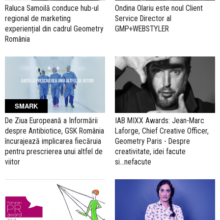
Raluca Samoilă conduce hub-ul
Ondina Olariu este noul Client
regional de marketing
Service Director al
experiențial din cadrul Geometry
GMP+WEBSTYLER
România
SMARK
De Ziua Europeană a Informării
IAB MIXX Awards: Jean-Marc
despre Antibiotice, GSK România
Laforge, Chief Creative Officer,
încurajează implicarea fiecăruia
Geometry Paris - Despre
pentru prescrierea unui altfel de
creativitate, idei facute
viitor
si...nefacute