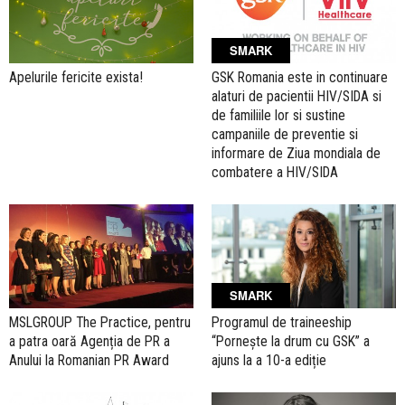
SMARK
Apelurile fericite exista!
GSK Romania este in continuare
alaturi de pacientii HIV/SIDA si
de familiile lor si sustine
campaniile de preventie si
informare de Ziua mondiala de
combatere a HIV/SIDA
SMARK
MSLGROUP The Practice, pentru
Programul de traineeship
a patra oară Agenția de PR a
“Pornește la drum cu GSK” a
Anului la Romanian PR Award
ajuns la a 10-a ediție