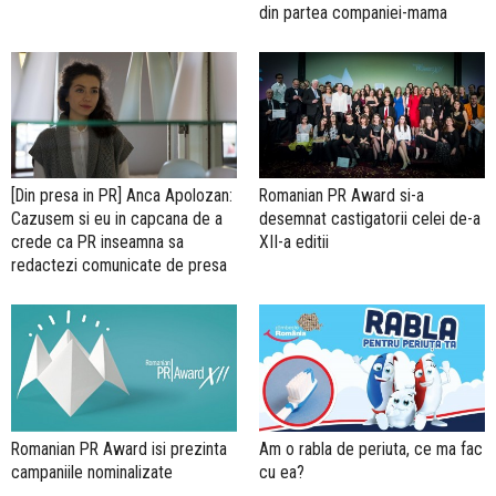
din partea companiei-mama
[Din presa in PR] Anca Apolozan:
Romanian PR Award si-a
Cazusem si eu in capcana de a
desemnat castigatorii celei de-a
crede ca PR inseamna sa
XII-a editii
redactezi comunicate de presa
Romanian PR Award isi prezinta
Am o rabla de periuta, ce ma fac
campaniile nominalizate
cu ea?