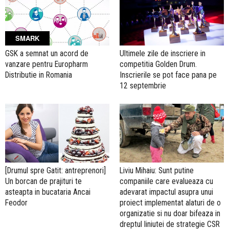
SMARK
GSK a semnat un acord de
Ultimele zile de inscriere in
vanzare pentru Europharm
competitia Golden Drum.
Distributie in Romania
Inscrierile se pot face pana pe
12 septembrie
[Drumul spre Gatit: antreprenori]
Liviu Mihaiu: Sunt putine
Un borcan de prajituri te
companiile care evalueaza cu
asteapta in bucataria Ancai
adevarat impactul asupra unui
Feodor
proiect implementat alaturi de o
organizatie si nu doar bifeaza in
dreptul liniutei de strategie CSR