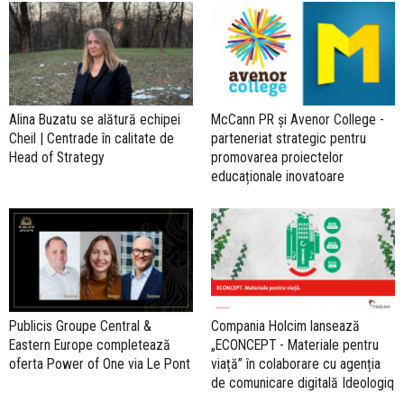
Alina Buzatu se alătură echipei
McCann PR și Avenor College -
Cheil | Centrade în calitate de
parteneriat strategic pentru
Head of Strategy
promovarea proiectelor
educaționale inovatoare
Publicis Groupe Central &
Compania Holcim lansează
Eastern Europe completează
„ECONCEPT - Materiale pentru
oferta Power of One via Le Pont
viață” în colaborare cu agenția
de comunicare digitală Ideologiq