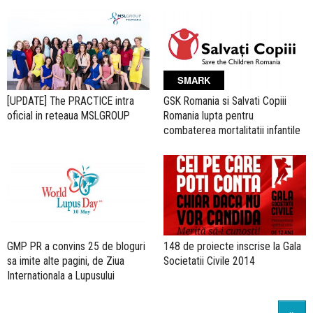
SMARK
[UPDATE] The PRACTICE intra
GSK Romania si Salvati Copiii
oficial in reteaua MSLGROUP
Romania lupta pentru
combaterea mortalitatii infantile
GMP PR a convins 25 de bloguri
148 de proiecte inscrise la Gala
sa imite alte pagini, de Ziua
Societatii Civile 2014
Internationala a Lupusului
»