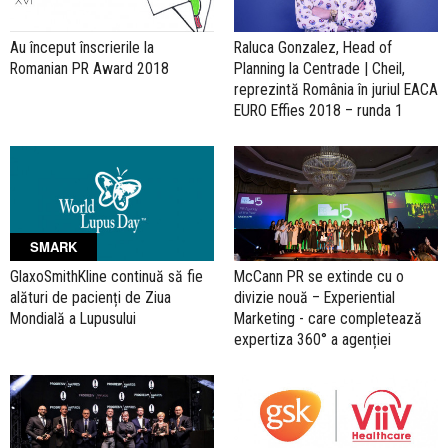
Au început înscrierile la
Raluca Gonzalez, Head of
Romanian PR Award 2018
Planning la Centrade | Cheil,
reprezintă România în juriul EACA
EURO Effies 2018 – runda 1
SMARK
GlaxoSmithKline continuă să fie
McCann PR se extinde cu o
alături de pacienți de Ziua
divizie nouă – Experiential
Mondială a Lupusului
Marketing - care completează
expertiza 360° a agenției