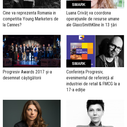
SMARK
Cine va reprezenta Romania in
Luana Crivăț va coordona
competitia Young Marketers de
operațiunile de resurse umane
la Cannes?
ale GlaxoSmithKline în 13 țări
SMARK
Progresiv Awards 2017 și-a
Conferința Progresiv,
desemnat câștigătorii
evenimentul de referință al
industriei de retail & FMCG la a
17-a ediție