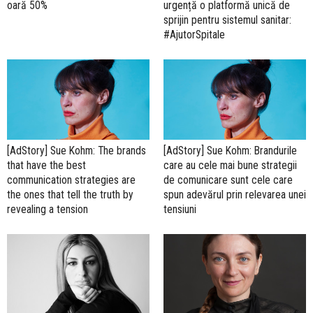
oară 50%
urgență o platformă unică de
sprijin pentru sistemul sanitar:
#AjutorSpitale
[AdStory] Sue Kohm: The brands
[AdStory] Sue Kohm: Brandurile
that have the best
care au cele mai bune strategii
communication strategies are
de comunicare sunt cele care
the ones that tell the truth by
spun adevărul prin relevarea unei
revealing a tension
tensiuni