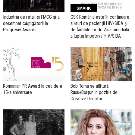
SMARK
Industria de retail și FMCG și-a
GSK România este în continuare
desemnat câștigătorii la
alături de pacienții HIV/SIDA și
Progresiv Awards
de familiile lor de Ziua mondială
a luptei împotriva HIV/SIDA
Romanian PR Award la cea de-a
Bob Toma se alătură
15-a aniversare
Rusu+Borțun în poziția de
Creative Director