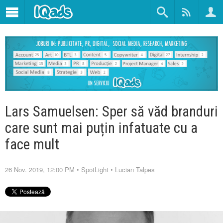
Lars Samuelsen: Sper să văd branduri
care sunt mai puțin infatuate cu a
face mult
26 Nov. 2019, 12:00 PM
•
SpotLight
•
Lucian Talpes