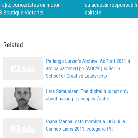
cu aceeași responsabilitate față de oameni, siguranță și
calitate
Related
Pe langa Lurzer's Archive, AdPrint 2011 ii
are ca parteneri pe (ADC*E) si Berlin
School of Creative Leadership
Lars Samuelsen: The digital it is not only
about making it cheap or faster
Ioana Manoiu este membra a juriului la
Cannes Lions 2011, categoria PR