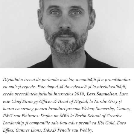
Digitalul a trecut de perioada testelor, a cantității și a promisiunilor
cu mult și repede. Este timpul să dovedească și la nivelul calității,
crede presedintele juriului Internetics 2019,
Lars Samuelsen
. Lars
e
ste Chief Strategy Officer & Head of Digital, la Nordic Grey și
lucrat ca strateg pentru branduri precum Weber, Somersby, Canon,
P&G sau Emirates. Deține un MBA la Berlin School of Creative
Leadership și campaniile sale i-au adus premii ca IPA Gold, Euro
Effies, Cannes Lions, D&AD Pencils sau Webby.