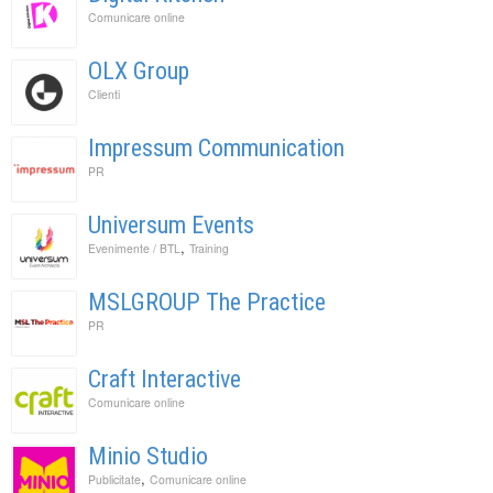
Comunicare online
OLX Group
Clienti
Impressum Communication
PR
Universum Events
,
Evenimente / BTL
Training
MSLGROUP The Practice
PR
Craft Interactive
Comunicare online
Minio Studio
,
Publicitate
Comunicare online