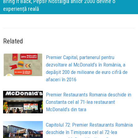
Brandurile nu mai concurează prin experiențe. Concure
prin apartenență
Related
Premier Capital, partenerul pentru
dezvoltare al McDonald’s în România, a
depășit 200 de milioane de euro cifră de
afaceri în 2016
Premier Restaurants Romania deschide in
Constanta cel al 71-lea restaurant
McDonald’s din tara
Capitolul 72: Premier Restaurants România
deschide în Timișoara cel al 72-lea