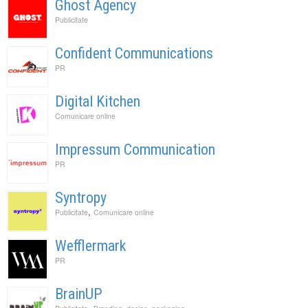
Ghost Agency
Publicitate
Confident Communications
PR
Digital Kitchen
Comunicare online
Impressum Communication
PR
Syntropy
,
Publicitate
Comunicare online
Wefflermark
PR
BrainUP
,