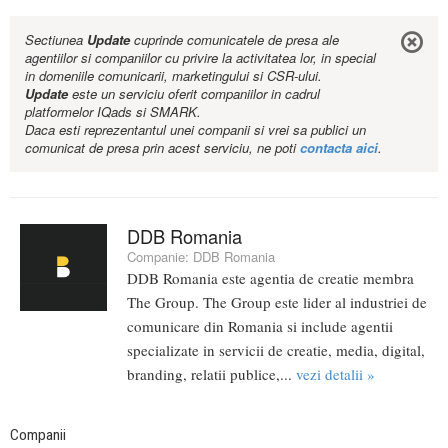
Sectiunea
Update
cuprinde comunicatele de presa ale
agentiilor si companiilor cu privire la activitatea lor, in special
in domeniile comunicarii, marketingului si CSR-ului.
Update
este un serviciu oferit companiilor in cadrul
platformelor IQads si SMARK.
Daca esti reprezentantul unei companii si vrei sa publici un
comunicat de presa prin acest serviciu, ne poti
contacta aici
.
DDB Romania
Companie:
DDB Romania
DDB Romania este agentia de creatie membra
The Group. The Group este lider al industriei de
comunicare din Romania si include agentii
specializate in servicii de creatie, media, digital,
branding, relatii publice,...
vezi detalii »
Companii