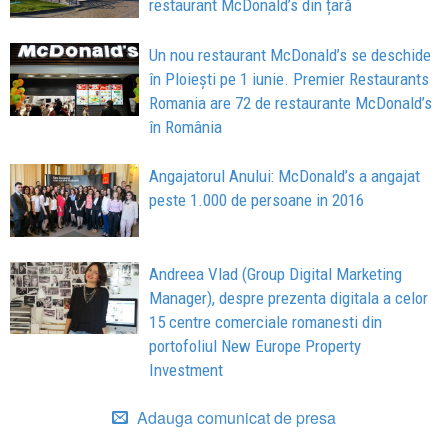
restaurant McDonald’s din țară
Un nou restaurant McDonald’s se deschide
în Ploiești pe 1 iunie. Premier Restaurants
Romania are 72 de restaurante McDonald’s
în România
Angajatorul Anului: McDonald’s a angajat
peste 1.000 de persoane in 2016
Andreea Vlad (Group Digital Marketing
Manager), despre prezenta digitala a celor
15 centre comerciale romanesti din
portofoliul New Europe Property
Investment
Adauga comunicat de presa