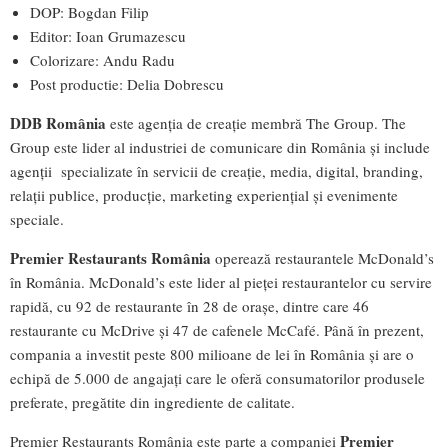
DOP: Bogdan Filip
Editor: Ioan Grumazescu
Colorizare: Andu Radu
Post productie: Delia Dobrescu
DDB România
este agenția de creație membră The Group. The
Group este lider al industriei de comunicare din România și include
agenții specializate în servicii de creație, media, digital, branding,
relații publice, producție, marketing experiențial și evenimente
speciale.
Premier Restaurants România
operează restaurantele McDonald’s
în România. McDonald’s este lider al pieței restaurantelor cu servire
rapidă, cu 92 de restaurante în 28 de orașe, dintre care 46
restaurante cu McDrive și 47 de cafenele McCafé. Până în prezent,
compania a investit peste 800 milioane de lei în România și are o
echipă de 5.000 de angajați care le oferă consumatorilor produsele
preferate, pregătite din ingrediente de calitate.
Premier
Premier Restaurants România este parte a companiei