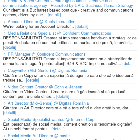
Photo & Video Content Creator @ boutique - creative and
communications agency | Recruited by EPIC Business Human Strategy
Our client is a Bucharest based boutique - creative and communications
agency, driven by one...
[detalii]
Account Director @ Kubis Interactive
We’re looking for an Account Director...
[detalii]
Media Relations Specialist @ Confident Communications
RESPONSABILITĂȚI Crearea și implementarea hands-on a strategiilor de
presă Redactarea de conținut editorial: comunicate de presă, interviuri,...
[detalii]
PR Manager @ Confident Communications
RESPONSABILITĂȚI Creare și implementare hands-on a strategiilor de
comunicare integrată pentru clienți B2B & B2C Implicare activă...
[detalii]
Copywriter (Mid–Senior) @ Digitas România
Căutăm un Copywriter cu experiență de agenție care știe că o idee bună
trebuie să...
[detalii]
Video Content Creator @ Cohn & Jansen
Căutăm un Video Content Creator care să gândească și să producă
content pentru unele dintre...
[detalii]
Art Director (Mid–Senior) @ Digitas România
Căutăm un Art Director care știe că e tare când o idee arată bine, dar...
[detalii]
Social Media Specialist wanted @ Internet Corp
Ești pasionat(ă) de social media, content creation și tendințele digitale?
Ai un ochi format pentru...
[detalii]
Social Media Art Director @ pastel