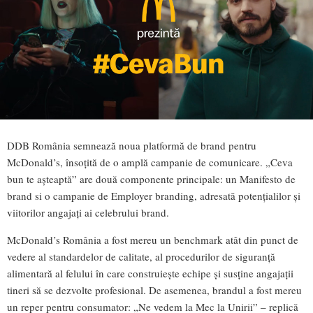
DDB România semnează noua platformă de brand pentru
McDonald’s, însoțită de o amplă campanie de comunicare. „Ceva
bun te așteaptă” are două componente principale: un Manifesto de
brand si o campanie de Employer branding, adresată potențialilor și
viitorilor angajați ai celebrului brand.
McDonald’s România a fost mereu un benchmark atât din punct de
vedere al standardelor de calitate, al procedurilor de siguranță
alimentară al felului în care construiește echipe și susține angajații
tineri să se dezvolte profesional. De asemenea, brandul a fost mereu
un reper pentru consumator: „Ne vedem la Mec la Unirii” – replică