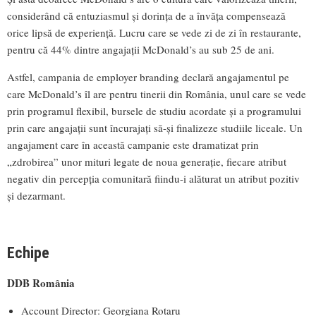
considerând că entuziasmul și dorința de a învăța compensează
orice lipsă de experiență. Lucru care se vede zi de zi în restaurante,
pentru că 44% dintre angajații McDonald’s au sub 25 de ani.
Astfel, campania de employer branding declară angajamentul pe
care McDonald’s îl are pentru tinerii din România, unul care se vede
prin programul flexibil, bursele de studiu acordate și a programului
prin care angajații sunt încurajați să-și finalizeze studiile liceale. Un
angajament care în această campanie este dramatizat prin
„zdrobirea” unor mituri legate de noua generație, fiecare atribut
negativ din percepția comunitară fiindu-i alăturat un atribut pozitiv
și dezarmant.
Echipe
DDB România
Account Director: Georgiana Rotaru