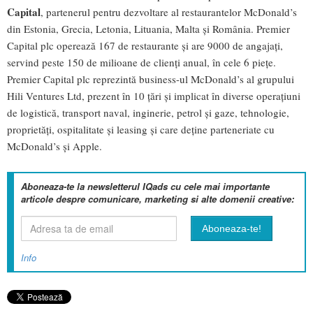
Capital
, partenerul pentru dezvoltare al restaurantelor McDonald’s
din Estonia, Grecia, Letonia, Lituania, Malta și România. Premier
Capital plc operează 167 de restaurante și are 9000 de angajați,
servind peste 150 de milioane de clienți anual, în cele 6 piețe.
Premier Capital plc reprezintă business-ul McDonald’s al grupului
Hili Ventures Ltd, prezent în 10 țări și implicat în diverse operațiuni
de logistică, transport naval, inginerie, petrol și gaze, tehnologie,
proprietăți, ospitalitate și leasing și care deține parteneriate cu
McDonald’s și Apple.
Aboneaza-te la newsletterul IQads cu cele mai importante
articole despre comunicare, marketing si alte domenii creative:
Info