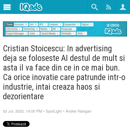
Cristian Stoicescu: In advertising
deja se foloseste AI destul de mult si
asta il va face din ce in ce mai bun.
Ca orice inovatie care patrunde intr-o
industrie, intai creaza haos si
dezorientare
03 Jul. 2023, 14:00 PM
•
SpotLight
•
Andrei Hategan