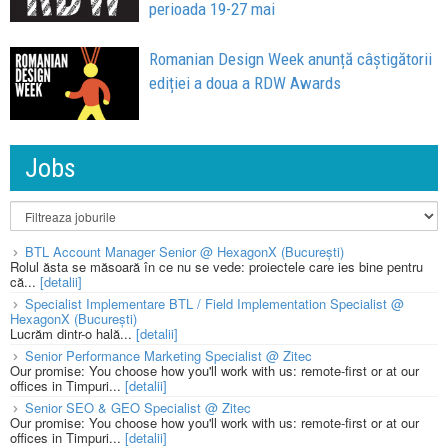
perioada 19-27 mai
Romanian Design Week anunță câștigătorii
ediției a doua a RDW Awards
Jobs
BTL Account Manager Senior @ HexagonX (București)
Rolul ăsta se măsoară în ce nu se vede: proiectele care ies bine pentru
că...
[detalii]
Specialist Implementare BTL / Field Implementation Specialist @
HexagonX (București)
Lucrăm dintr-o hală...
[detalii]
Senior Performance Marketing Specialist @ Zitec
Our promise: You choose how you'll work with us: remote-first or at our
offices in Timpuri...
[detalii]
Senior SEO & GEO Specialist @ Zitec
Our promise: You choose how you'll work with us: remote-first or at our
offices in Timpuri...
[detalii]