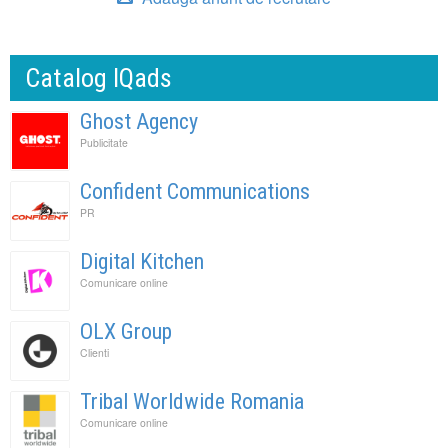
Catalog IQads
Ghost Agency
Publicitate
Confident Communications
PR
Digital Kitchen
Comunicare online
OLX Group
Clienti
Tribal Worldwide Romania
Comunicare online