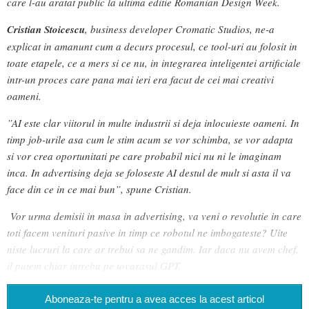
care l-au aratat public la ultima editie Romanian Design Week.
Cristian Stoicescu
, business developer Cromatic Studios, ne-a
explicat in amanunt cum a decurs procesul, ce tool-uri au folosit in
toate etapele, ce a mers si ce nu, in integrarea inteligentei artificiale
intr-un proces care pana mai ieri era facut de cei mai creativi
oameni.
”AI este clar viitorul in multe industrii si deja inlocuieste oameni. In
timp job-urile asa cum le stim acum se vor schimba, se vor adapta
si vor crea oportunitati pe care probabil nici nu ni le imaginam
inca. In advertising deja se foloseste AI destul de mult si asta il va
face din ce in ce mai bun”, spune Cristian.
Vor urma demisii in masa in advertising, va veni o revolutie in care
toti facem venituri pasive in timp ce robotul ne imbogateste? Uite
niste lucruri la care ar trebui sa ne gandim. Iar daca nu avem chef,
il putem chiar intreba pe tovarasul GPT.
Aboneaza-te pentru a avea acces la acest articol