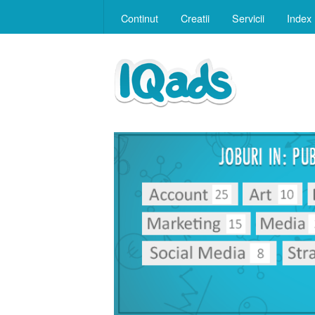
Continut
Creatii
Servicii
Index