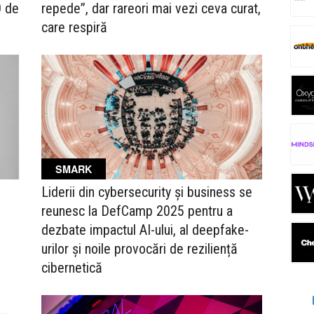
0 de
repede”, dar rareori mai vezi ceva curat,
care respiră
SMARK
Liderii din cybersecurity și business se
reunesc la DefCamp 2025 pentru a
dezbate impactul AI-ului, al deepfake-
urilor și noile provocări de reziliență
cibernetică