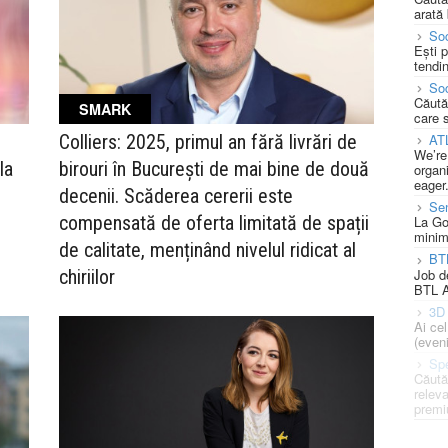
arată 
Soc
Ești 
tendin
Soc
Căută
SMARK
care 
Colliers: 2025, primul an fără livrări de
AT
We’re
la
birouri în București de mai bine de două
organi
eager
decenii. Scăderea cererii este
Se
compensată de oferta limitată de spații
La Go
minim
de calitate, menținând nivelul ridicat al
BT
Job d
chiriilor
BTL A
3D 
Ai ce
(eveni
Spe
Căută
releva
premi