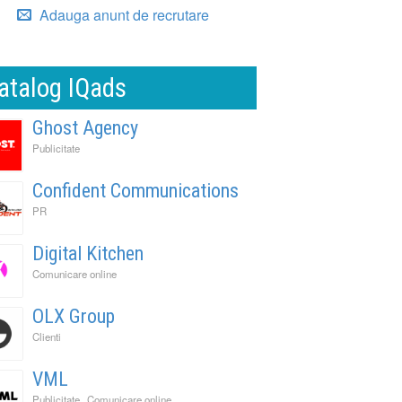
Adauga anunt de recrutare
atalog IQads
Ghost Agency
Publicitate
Confident Communications
PR
Digital Kitchen
Comunicare online
OLX Group
Clienti
VML
,
,
Publicitate
Comunicare online