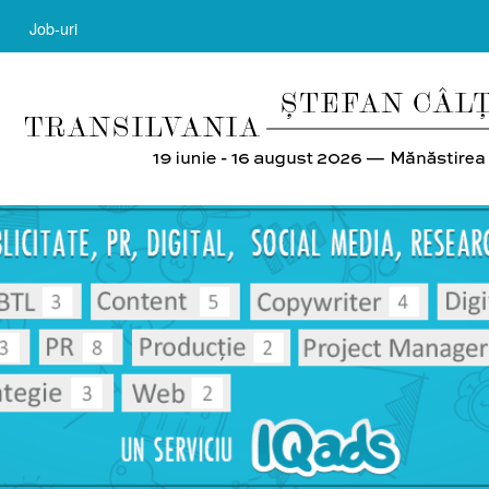
Job-uri