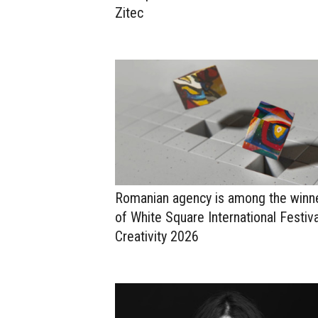
Zitec
Romanian agency is among the winn
of White Square International Festiva
Creativity 2026