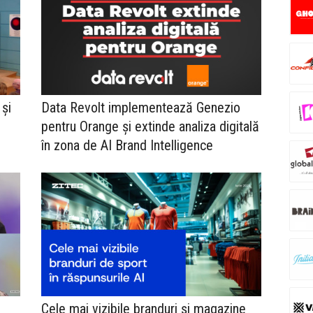
 și
Data Revolt implementează Genezio
pentru Orange și extinde analiza digitală
în zona de AI Brand Intelligence
Cele mai vizibile branduri și magazine