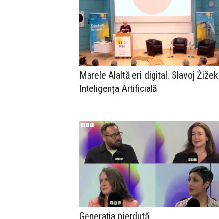
Marele Alaltăieri digital. Slavoj Žižek
Inteligența Artificială
Generația pierdută