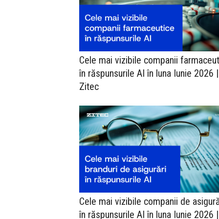
Cele mai vizibile companii farmaceu
în răspunsurile AI în luna Iunie 2026 
Zitec
Cele mai vizibile companii de asigură
în răspunsurile AI în luna Iunie 2026 