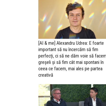
[AI & me] Alexandru Udrea: E foarte
important să nu încercăm să fim
perfecți, ci să ne dăm voie să face
greșeli și să fim cât mai spontani în
ceea ce facem, mai ales pe partea
creativă