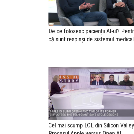
De ce folosesc pacienții AI-ul? Pent
că sunt respinși de sistemul medical
Cel mai scump LOL din Silicon Valley
Procesul Apple versus Open AI