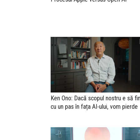
Ken Ono: Dacă scopul nostru e să fi
cu un pas în fața AI-ului, vom pierde