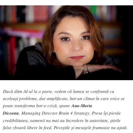
Dacă dăm AI-ul la o parte, vedem că lumea se confruntă cu
aceleași probleme, dar amplificate, într-un climat în care orice se
poate transforma într-o criză, spune
Ana-Maria
Diceanu
,
Managing Director Brain 4 Strategy. Presa își pierde
credibilitatea, oamenii nu mai au încredere în autoritate, știrile
false zboară libere în feed. Poveștile și mesajele frumoase nu ajută.