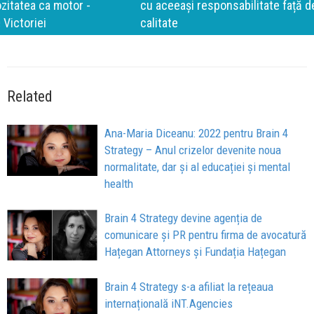
cu aceeași responsabilitate față de oameni, siguranță și
calitate
Related
Ana-Maria Diceanu: 2022 pentru Brain 4
Strategy – Anul crizelor devenite noua
normalitate, dar și al educației și mental
health
Brain 4 Strategy devine agenția de
comunicare și PR pentru firma de avocatură
Hațegan Attorneys și Fundația Hațegan
Brain 4 Strategy s-a afiliat la rețeaua
internațională iNT.Agencies