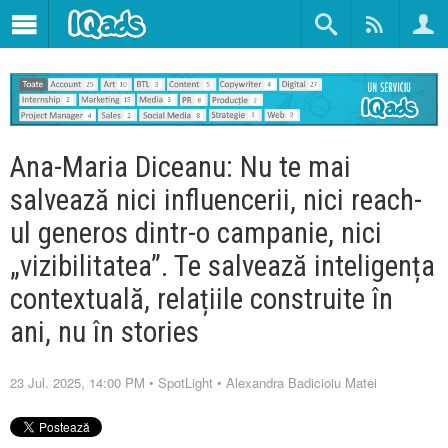
Ana-Maria Diceanu: Nu te mai
salvează nici influencerii, nici reach-
ul generos dintr-o campanie, nici
„vizibilitatea”. Te salvează inteligența
contextuală, relațiile construite în
ani, nu în stories
23 Jul. 2025, 14:00 PM
•
SpotLight
•
Alexandra Badicioiu Matei