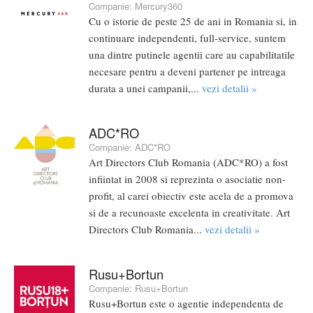
Companie:
Mercury360
Cu o istorie de peste 25 de ani in Romania si, in
continuare independenti, full-service, suntem
una dintre putinele agentii care au capabilitatile
necesare pentru a deveni partener pe intreaga
durata a unei campanii,...
vezi detalii »
ADC*RO
Companie:
ADC*RO
Art Directors Club Romania (ADC*RO) a fost
infiintat in 2008 si reprezinta o asociatie non-
profit, al carei obiectiv este acela de a promova
si de a recunoaste excelenta in creativitate. Art
Directors Club Romania...
vezi detalii »
Rusu+Bortun
Companie:
Rusu+Bortun
Rusu+Bortun este o agentie independenta de