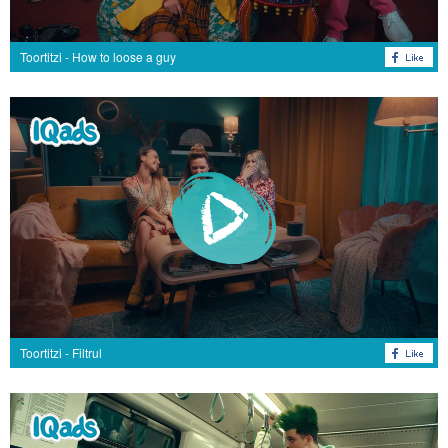
Toortitzi - How to loose a guy
Toortitzi - Filtrul