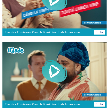
Electrica Furnizare - Cand la tine-i bine, toata lumea vine
Electrica Furnizare - Cand la tine-i bine, toata lumea vine