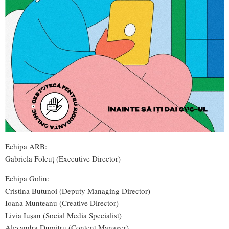
Echipa ARB:
Gabriela Folcuț (Executive Director)
Echipa Golin:
Cristina Butunoi (Deputy Managing Director)
Ioana Munteanu (Creative Director)
Livia Iușan (Social Media Specialist)
Alexandra Dumitru (Content Manager)