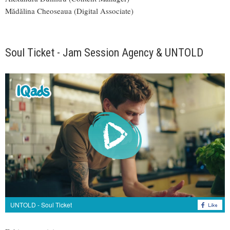
Mădălina Cheoseaua (Digital Associate)
Soul Ticket - Jam Session Agency & UNTOLD
UNTOLD - Soul Ticket