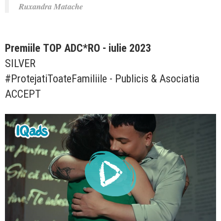
Ruxandra Matache
Premiile TOP ADC*RO - iulie 2023
SILVER
#ProtejatiToateFamiliile - Publicis & Asociatia
ACCEPT