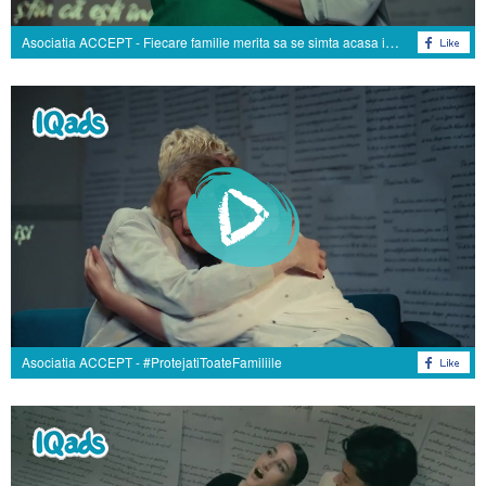
Asociatia ACCEPT - Fiecare familie merita sa se simta acasa in Romania
Asociatia ACCEPT - #ProtejatiToateFamiliile