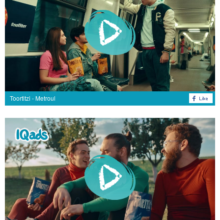
Toortitzi - Metroul