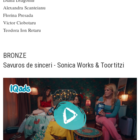
Alexandra Scanteianu
Florina Presada
Victor Ciobotaru
Teodora Ion Rotaru
BRONZE
Savuros de sinceri - Sonica Works & Toortitzi