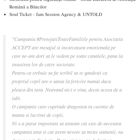
Română a Băncilor
Soul Ticket -
Jam Session Agency &
UNTOLD
"Campania #ProtejatiToateFamiliile pentru Asociatia
ACCEPT are mesajul si incarcatura emotionala pe
care ne-am dori sa le vedem pe toate canalele, pana la
insusirea lor de catre societate.
Pentru ca trebuie sa fie teribil sa te gandesti ca
propriul copil are o sansa la fericire numai daca
pleaca din tara. Neavand nici o vina, decat aceea de a
iubi.
O campanie care cuprinde dragostea in cuvinte de
mama si lacrimi de copii.
Ni s-a parut important sa aratam cat este de necesara
campania asta si cat avem nevoie sa miste oamenii, nu