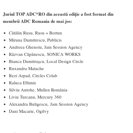
Juriul TOP ADC*RO din această ediție a fost format din
membrii ADC Romania de mai jos:
Cătălin Rusu, Rusu + Bortun
Miruna Dumitrescu, Publicis
Andreea Ghenoiu, Jam Session Agency
Răzvan Căpănescu, SONICA WORKS
Bianca Dumitrașcu, Local Design Circle
Ruxandra Matache
Rezi Arpad, Circles Colab
Raluca Eftimie
Silviu Antohe, Mullen România
Liviu Turcanu, Mercury 360
Alexandra Buligescu, Jam Session Agency
Dani Macarie, Ogilvy