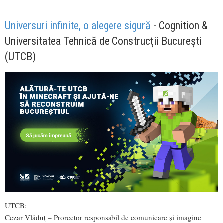
Universuri infinite, o alegere sigură
- Cognition &
Universitatea Tehnică de Construcții București
(UTCB)
UTCB:
Cezar Vlăduț – Prorector responsabil de comunicare și imagine