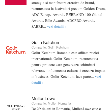
strategie si manifestare creativa de brand,
recunoscuta la festivaluri precum Golden Drum,
ADC Europe Awards, REBRAND 100 Global
Awards, Effie Awards, ADC*RO Awards,
SABRE...
vezi detalii »
Golin Ketchum
Companie:
Golin Ketchum
Golin Ketchum Romania este afiliata retelei
internationale Golin Ketchum, recunoscuta
pentru proiecte care genereaza schimbari
relevante, influenteaza cultura si creeaza impact
in business. Golin Ketchum face parte...
vezi
detalii »
MullenLowe
Companie:
Mullen Romania
De 29 de ani in Romania, MullenLowe este o