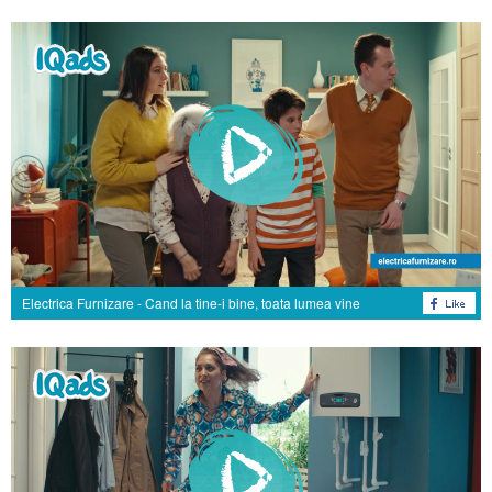
Electrica Furnizare - Cand la tine-i bine, toata lumea vine