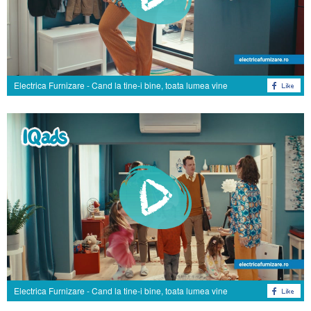
Electrica Furnizare - Cand la tine-i bine, toata lumea vine
Electrica Furnizare - Cand la tine-i bine, toata lumea vine