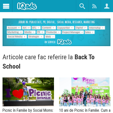
Articole care fac referire la
Back To
School
Picnic în Familie by Social Moms:
10 ani de Picnic în Familie. Cum a