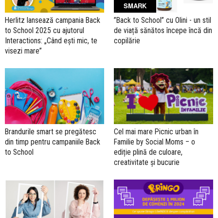
SMARK
Herlitz lansează campania Back
”Back to School” cu Olini - un stil
to School 2025 cu ajutorul
de viață sănătos începe încă din
Interactions: „Când ești mic, te
copilărie
visezi mare”
Brandurile smart se pregătesc
Cel mai mare Picnic urban în
din timp pentru campaniile Back
Familie by Social Moms – o
to School
ediție plină de culoare,
creativitate și bucurie