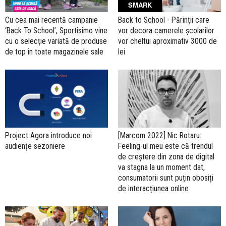
SMARK
Cu cea mai recentă campanie
Back to School - Părinții care
‘Back To School’, Sportisimo vine
vor decora camerele școlarilor
cu o selecție variată de produse
vor cheltui aproximativ 3000 de
de top în toate magazinele sale
lei
Project Agora introduce noi
[Marcom 2022] Nic Rotaru:
audiențe sezoniere
Feeling-ul meu este că trendul
de creștere din zona de digital
va stagna la un moment dat,
consumatorii sunt puțin obosiți
de interacțiunea online