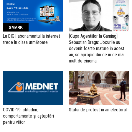
SMARK
La DIGI, abonamentul la internet
[Cupa Agentiilor la Gaming]
trece în clasa următoare
Sebastian Dragu: Jocurile au
devenit foarte mature in acest
an, se apropie din ce in ce mai
mult de cinema
COVID-19: atitudini,
Statui de protest în an electoral
comportamente și așteptări
pentru viitor