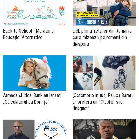
Back to School - Maratonul
Lidl, primul retailer din România
Educației Alternative
care mizează pe românii din
diaspora
Armada și Idea::Bank au lansat
[Octombrie in tus] Raluca Bararu
„Calculatorul cu Dorințe”
ar prefera un "#tuslie" sau
"inkgust"