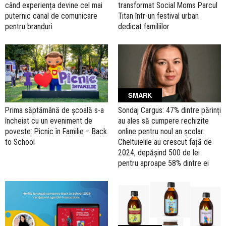
când experiența devine cel mai
transformat Social Moms Parcul
puternic canal de comunicare
Titan într-un festival urban
pentru branduri
dedicat familiilor
SMARK
Prima săptămână de școală s-a
Sondaj Cargus: 47% dintre părinți
încheiat cu un eveniment de
au ales să cumpere rechizite
poveste: Picnic în Familie – Back
online pentru noul an școlar.
to School
Cheltuielile au crescut față de
2024, depășind 500 de lei
pentru aproape 58% dintre ei