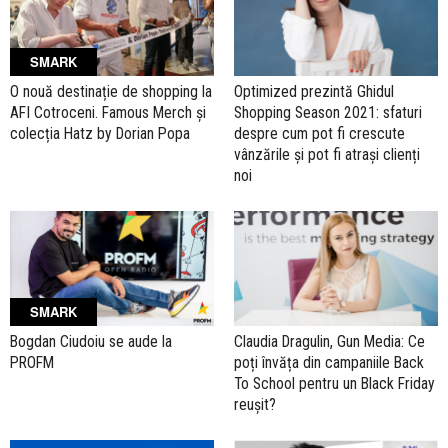
SMARK
O nouă destinație de shopping la
Optimized prezintă Ghidul
AFI Cotroceni. Famous Merch și
Shopping Season 2021: sfaturi
colecția Hatz by Dorian Popa
despre cum pot fi crescute
vânzările și pot fi atrași clienți
noi
SMARK
Bogdan Ciudoiu se aude la
Claudia Dragulin, Gun Media: Ce
PROFM
poți învăța din campaniile Back
To School pentru un Black Friday
reușit?