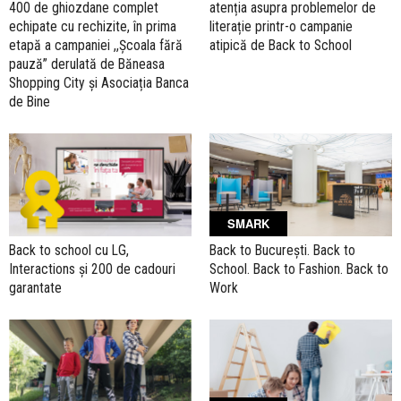
400 de ghiozdane complet
atenția asupra problemelor de
echipate cu rechizite, în prima
literație printr-o campanie
etapă a campaniei ,,Școala fără
atipică de Back to School
pauză” derulată de Băneasa
Shopping City și Asociația Banca
de Bine
SMARK
Back to school cu LG,
Back to București. Back to
Interactions și 200 de cadouri
School. Back to Fashion. Back to
garantate
Work