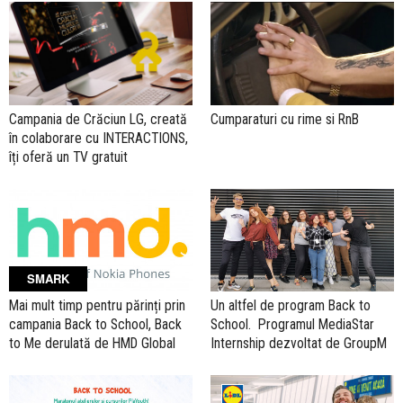
Cumparaturi cu rime si RnB
Campania de Crăciun LG, creată
în colaborare cu INTERACTIONS,
îți oferă un TV gratuit
SMARK
Mai mult timp pentru părinți prin
Un altfel de program Back to
campania Back to School, Back
School. Programul MediaStar
to Me derulată de HMD Global
Internship dezvoltat de GroupM