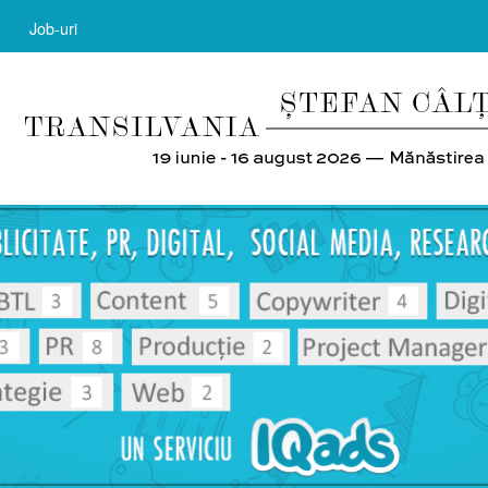
Job-uri