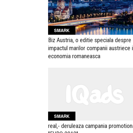
SMARK
Biz Austria, o editie speciala despre
impactul marilor companii austriece 
economia romaneasca
SMARK
real,- deruleaza campania promotion