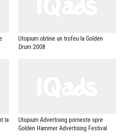
e
Utopium obtine un trofeu la Golden
Drum 2008
t la
Utopium Advertising porneste spre
Golden Hammer Advertising Festival