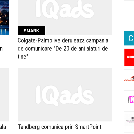
SMARK
C
Colgate-Palmolive deruleaza campania
in
de comunicare "De 20 de ani alaturi de
tine"
ala
Tandberg comunica prin SmartPoint