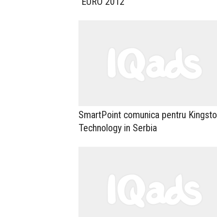
"EURO 2012"
SmartPoint comunica pentru Kingst
Technology in Serbia