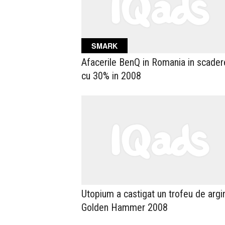
SMARK
Afacerile BenQ in Romania in scader
cu 30% in 2008
Utopium a castigat un trofeu de argin
Golden Hammer 2008