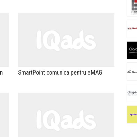
on
SmartPoint comunica pentru eMAG