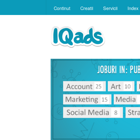
Continut
Creatii
Servicii
Index