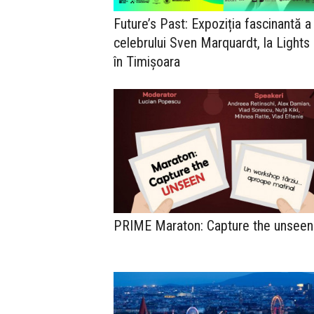
Future’s Past: Expoziția fascinantă a
celebrului Sven Marquardt, la Light
în Timișoara
PRIME Maraton: Capture the unseen