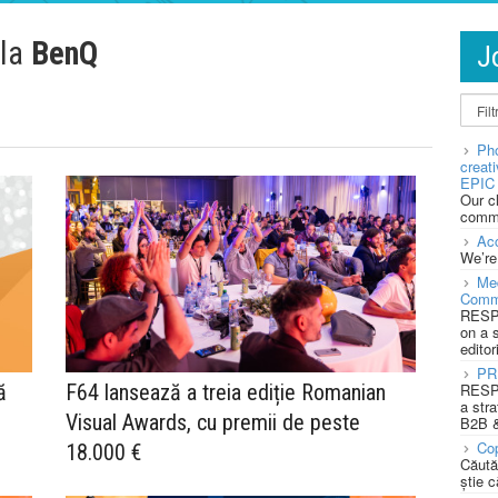
 la
BenQ
J
Pho
creat
EPIC 
Our c
commu
Acc
We’re
Med
Comm
RESPO
on a 
editor
PR
ă
F64 lansează a treia ediție Romanian
RESPO
a stra
Visual Awards, cu premii de peste
B2B &
Cop
18.000 €
Căută
știe c