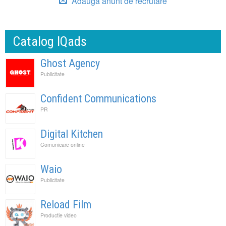
Adauga anunt de recrutare
Catalog IQads
Ghost Agency
Publicitate
Confident Communications
PR
Digital Kitchen
Comunicare online
Waio
Publicitate
Reload Film
Productie video