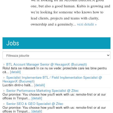
one, but also a good human. Kubis is growing and
we’re looking for someone who knows how to
lead clients, projects and teams with clarity,
ownership and a genuinely...
vezi detalii »
Jobs
BTL Account Manager Senior @ HexagonX (București)
Rolul ăsta se măsoară în ce nu se vede: proiectele care ies bine pentru
că...
[detalii]
Specialist Implementare BTL / Field Implementation Specialist @
HexagonX (București)
Lucrăm dintr-o hală...
[detalii]
Senior Performance Marketing Specialist @ Zitec
Our promise: You choose how you'll work with us: remote-first or at our
offices in Timpuri...
[detalii]
Senior SEO & GEO Specialist @ Zitec
Our promise: You choose how you'll work with us: remote-first or at our
offices in Timpuri...
[detalii]