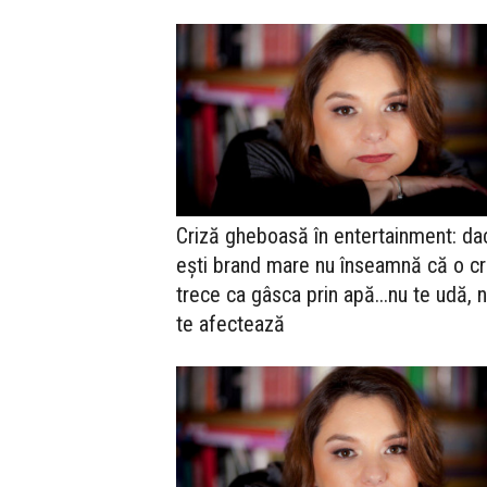
Criză gheboasă în entertainment: da
ești brand mare nu înseamnă că o cr
trece ca gâsca prin apă...nu te udă, 
te afectează