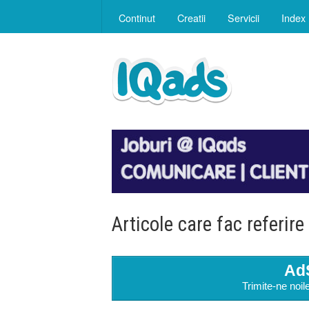
Continut
Creatii
Servicii
Index
Articole care fac referire
Ad
Trimite-ne noi