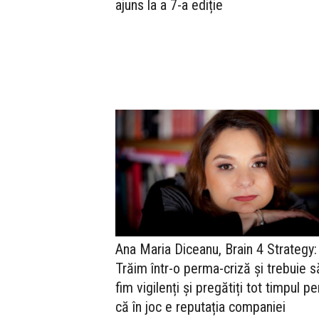
ajuns la a 7-a ediție
Ana Maria Diceanu, Brain 4 Strategy:
Trăim într-o perma-criză și trebuie s
fim vigilenți și pregătiți tot timpul pe
că în joc e reputația companiei