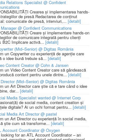
ia Relations Specialist @ Confident
unications
NSABILITĂȚI Crearea și implementarea hands-
strategiilor de presă Redactarea de conținut
ial: comunicate de presă, interviuri,...
[detalii]
 Manager @ Confident Communications
NSABILITĂȚI Creare și implementare hands-on
tegiilor de comunicare integrată pentru clienți
 B2C Implicare activă...
[detalii]
ywriter (Mid–Senior) @ Digitas România
m un Copywriter cu experiență de agenție care
ă o idee bună trebuie să...
[detalii]
deo Content Creator @ Cohn & Jansen
m un Video Content Creator care să gândească
 producă content pentru unele dintre...
[detalii]
 Director (Mid–Senior) @ Digitas România
m un Art Director care știe că e tare când o idee
bine, dar...
[detalii]
ial Media Specialist wanted @ Internet Corp
pasionat(ă) de social media, content creation și
țele digitale? Ai un ochi format pentru...
[detalii]
ial Media Art Director @ pastel
m un Art Director cu experiență în social media,
să știe cum să transforme...
[detalii]
L Account Coordinator @ Oxygen
 looking for an ATL Account Coordinator – an
zed, proactive, and detail-oriented professional