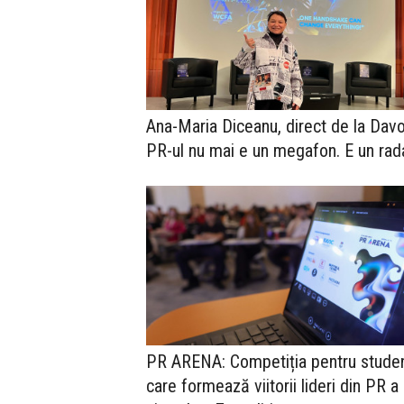
Ana-Maria Diceanu, direct de la Davo
PR-ul nu mai e un megafon. E un rad
PR ARENA: Competiția pentru studen
care formează viitorii lideri din PR a