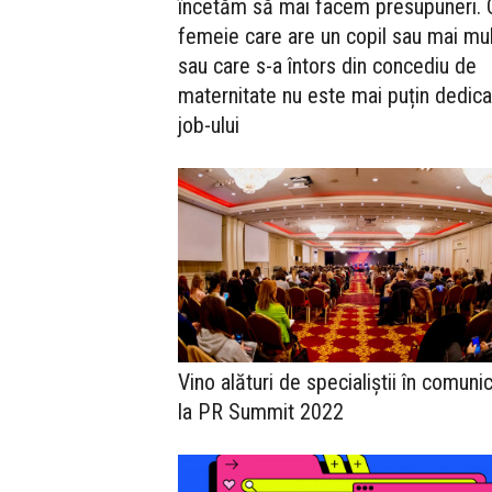
încetăm să mai facem presupuneri. 
femeie care are un copil sau mai mul
sau care s-a întors din concediu de
maternitate nu este mai puțin dedic
job-ului
Vino alături de specialiștii în comuni
la PR Summit 2022