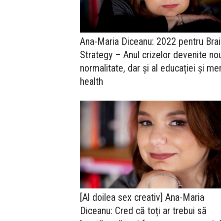
Ana-Maria Diceanu: 2022 pentru Brai
Strategy – Anul crizelor devenite no
normalitate, dar și al educației și me
health
[Al doilea sex creativ] Ana-Maria
Diceanu: Cred că toți ar trebui să