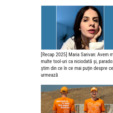
[Recap 2025] Maria Sarivan: Avem m
multe tool-uri ca niciodată și, parado
știm din ce în ce mai puțin despre c
urmează