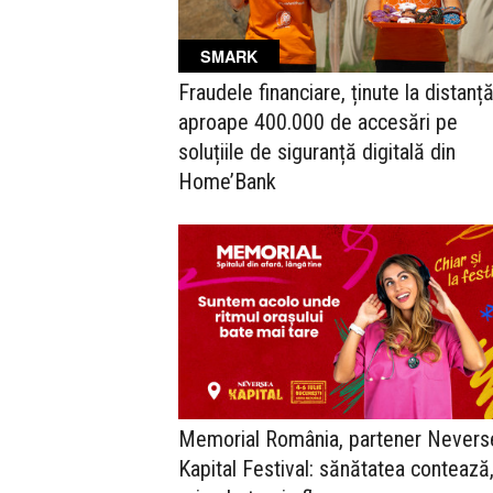
SMARK
Fraudele financiare, ținute la distanță
aproape 400.000 de accesări pe
soluțiile de siguranță digitală din
Home’Bank
Memorial România, partener Nevers
Kapital Festival: sănătatea contează