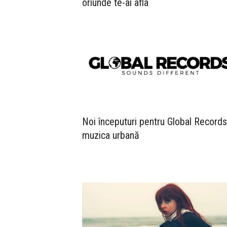
oriunde te-ai afla
Noi începuturi pentru Global Records
muzica urbană