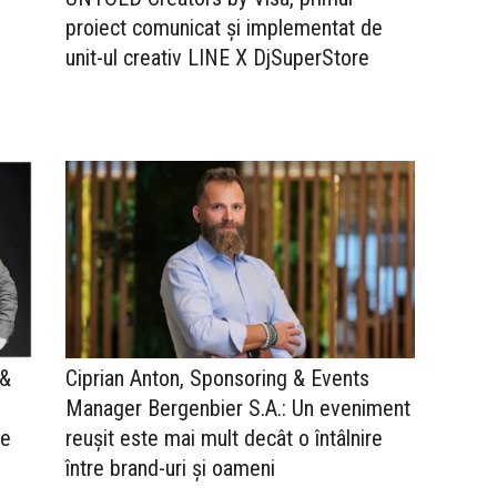
proiect comunicat și implementat de
unit-ul creativ LINE X DjSuperStore
 &
Ciprian Anton, Sponsoring & Events
Manager Bergenbier S.A.: Un eveniment
ie
reușit este mai mult decât o întâlnire
între brand-uri și oameni