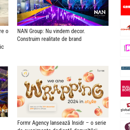
re o
NAN Group: Nu vindem decor.
Construim realitate de brand
ic
Formr Agency lansează Insidr – o serie