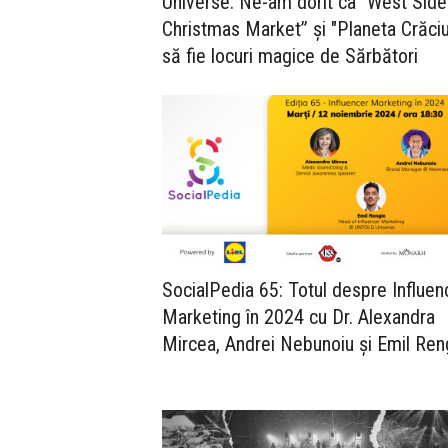
Universe: Ne-am dorit ca "West Side
Christmas Market” și "Planeta Crăci
să fie locuri magice de Sărbători
SocialPedia 65: Totul despre Influen
Marketing în 2024 cu Dr. Alexandra
Mircea, Andrei Nebunoiu și Emil Ren