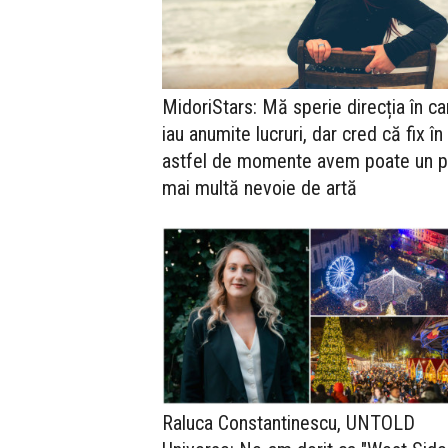
MidoriStars: Mă sperie direcția în ca
iau anumite lucruri, dar cred că fix în
astfel de momente avem poate un p
mai multă nevoie de artă
Raluca Constantinescu, UNTOLD