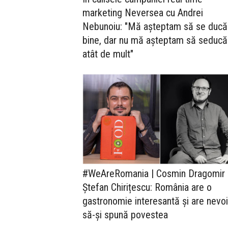
marketing Neversea cu Andrei
Nebunoiu: "Mă așteptam să se ducă
bine, dar nu mă așteptam să seducă
atât de mult"
#WeAreRomania | Cosmin Dragomir
Ștefan Chirițescu: România are o
gastronomie interesantă și are nevo
să-și spună povestea