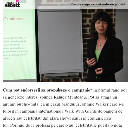
Cum pot endorserii sa propulseze o campanie
? In primul rand pot
sa genereze interes, spunea Raluca Munteanu. Pot sa atraga un
anumit public–tinta, ca in cazul brandului Johnnie Walker care s-a
folosit in campania internationala Walk With Giants de oameni de
afaceri sau celebritati din afara showbizului in comunicarea
lor. Pornind de la profesia pe care o au, celebritatile pot da o nota