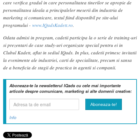
care verifica gradul in care personalitatea tinerilor se apropie de
personalitatea ideala a principalelor meserii din industria de
marketing si comunicare, testul fiind disponibil pe site-ului
programului -
www.IQadsKadett.ro
.
Odata admisi in program, cadetii participa la o serie de training-uri
si prezentari de case study-uri organizate special pentru ei in
Clubul Kadett, aflat in sediul IQads. In plus, cadetii primesc invitatii
la evenimente ale industriei, carti de specialitate, precum si sansa
de a beneficia de stagii de practica in agentii si companii.
Aboneaza-te la newsletterul IQads cu cele mai importante
articole despre comunicare, marketing si alte domenii creative:
Info