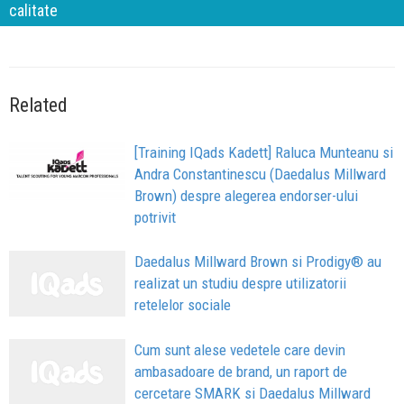
calitate
Related
[Training IQads Kadett] Raluca Munteanu si
Andra Constantinescu (Daedalus Millward
Brown) despre alegerea endorser-ului
potrivit
Daedalus Millward Brown si Prodigy® au
realizat un studiu despre utilizatorii
retelelor sociale
Cum sunt alese vedetele care devin
ambasadoare de brand, un raport de
cercetare SMARK si Daedalus Millward