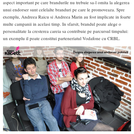
aspect important pe care brandurile nu trebuie sa-l omita la alegerea
unui endorser sunt celelalte branduri pe care le promoveaza. Spre
exemplu, Andreea Raicu si Andreea Marin au fost implicate in foarte
multe campanii in acelasi timp. In sfarsit, brandul poate alege o
personalitate la cresterea careia sa contribuie pe parcursul timpului:
un exemplu il poate constitui parteneriatul Vodafone cu CRBL.