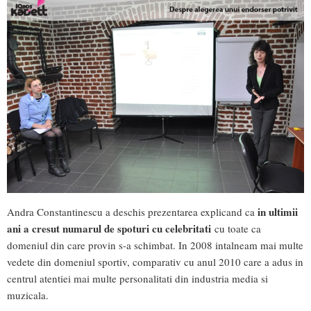
in ultimii
Andra Constantinescu a deschis prezentarea explicand ca
ani a cresut numarul de spoturi cu celebritati
cu toate ca
domeniul din care provin s-a schimbat. In 2008 intalneam mai multe
vedete din domeniul sportiv, comparativ cu anul 2010 care a adus in
centrul atentiei mai multe personalitati din industria media si
muzicala.