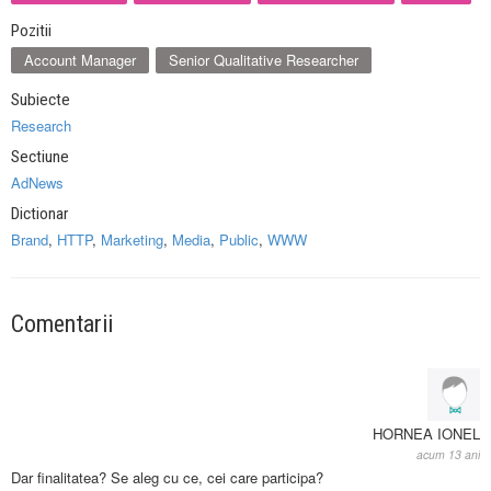
Pozitii
Account Manager
Senior Qualitative Researcher
Subiecte
Research
Sectiune
AdNews
Dictionar
Brand
,
HTTP
,
Marketing
,
Media
,
Public
,
WWW
Comentarii
HORNEA IONEL
acum 13 ani
Dar finalitatea? Se aleg cu ce, cei care participa?