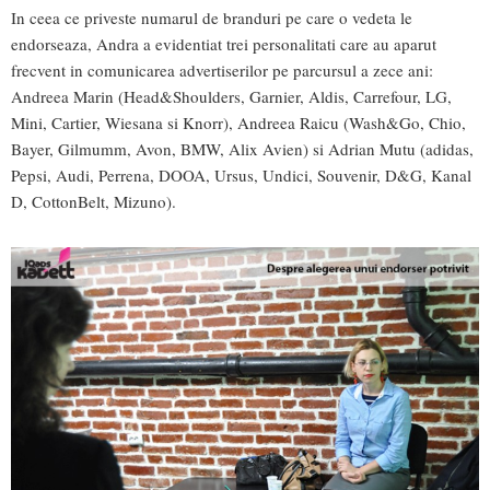
In ceea ce priveste numarul de branduri pe care o vedeta le
endorseaza, Andra a evidentiat trei personalitati care au aparut
frecvent in comunicarea advertiserilor pe parcursul a zece ani:
Andreea Marin (Head&Shoulders, Garnier, Aldis, Carrefour, LG,
Mini, Cartier, Wiesana si Knorr), Andreea Raicu (Wash&Go, Chio,
Bayer, Gilmumm, Avon, BMW, Alix Avien) si Adrian Mutu (adidas,
Pepsi, Audi, Perrena, DOOA, Ursus, Undici, Souvenir, D&G, Kanal
D, CottonBelt, Mizuno).