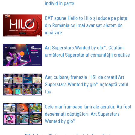
individ în parte
BAT spune Hello to Hilo și aduce pe piața
din România cel mai avansat sistem de
încălzire
Art Superstars Wanted by glo™. Căutăm
următorul Superstar al comunității creative
Aer, culoare, frenezie. 151 de creații Art
Superstars Wanted by glo™ așteaptă votul
tău
Cele mai frumoase lumi ale aerului. Au fost
desemnați câștigătorii Art Superstars
Wanted by glo™