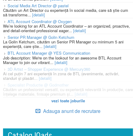
Social Media Art Director @ pastel
Căutăm un Art Director cu experiență în social media, care să știe cum
să transforme...
[detalii]
ATL Account Coordinator @ Oxygen
We’re looking for an ATL Account Coordinator – an organized, proactive,
and detail-oriented professional eager...
[detalii]
Senior PR Manager @ Golin Ketchum
La Golin Ketchum, căutăm un Senior PR Manager cu minimum 5 ani
experiență, care știe...
[detalii]
BTL Account Manager @ YES Communication
Job description: We're on the lookout for an awesome BTL Account
Manager to join our vibrant...
[detalii]
3D Artist – Shopper Experience @ Mercury360
Ai cel puțin 7 ani experiență în zona de BTL (evenimente, activări,
standuri și plasări...
[detalii]
Specialist Productie @ Godmother
Căutăm un profesionist versatil, cu experiență relevantă în producție, care
înțelege materiale, finisaje premium și...
[detalii]
vezi toate joburile
Adauga anunt de recrutare
Catalog IQads