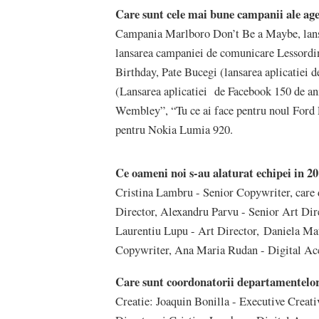
Care sunt cele mai bune campanii ale age
Campania Marlboro Don’t Be a Maybe, lans
lansarea campaniei de comunicare Lessordi
Birthday, Pate Bucegi (lansarea aplicatiei
(Lansarea aplicatiei de Facebook 150 de an
Wembley”, “Tu ce ai face pentru noul Ford
pentru Nokia Lumia 920.
Ce oameni noi s-au alaturat echipei in 2
Cristina Lambru - Senior Copywriter, care d
Director, Alexandru Parvu - Senior Art Di
Laurentiu Lupu - Art Director, Daniela Ma
Copywriter, Ana Maria Rudan - Digital A
Care sunt coordonatorii departamentelor
Creatie: Joaquin Bonilla - Executive Creat