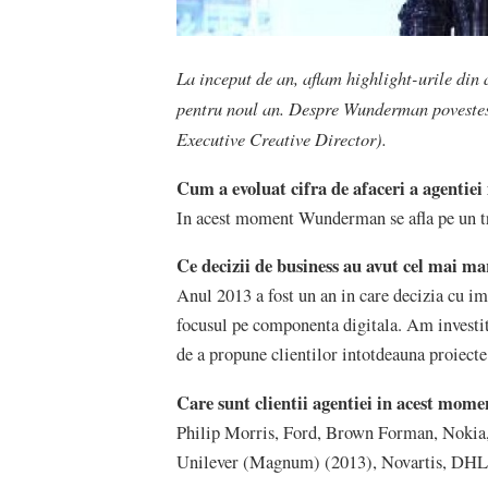
La inceput de an, aflam highlight-urile din 
pentru noul an. Despre Wunderman povestes
Executive Creative Director).
Cum a evoluat cifra de afaceri a agentiei
In acest moment Wunderman se afla pe un t
Ce decizii de business au avut cel mai m
Anul 2013 a fost un an in care decizia cu im
focusul pe componenta digitala. Am investit 
de a propune clientilor intotdeauna proiecte 
Care sunt clientii agentiei in acest momen
Philip Morris, Ford, Brown Forman, Nokia
Unilever (Magnum) (2013), Novartis, DHL