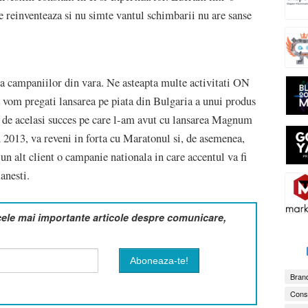
se reinventeaza si nu simte vantul schimbarii nu are sanse
a campaniilor din vara. Ne asteapta multe activitati ON
a vom pregati lansarea pe piata din Bulgaria a unui produs
 de acelasi succes pe care l-am avut cu lansarea Magnum
2013, va reveni in forta cu Maratonul si, de asemenea,
un alt client o campanie nationala in care accentul va fi
anesti.
cele mai importante articole despre comunicare,
Brand
Consu