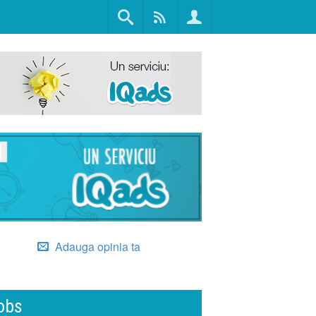
Adauga opinia ta
obs