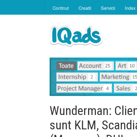
Continut
Creatii
Servicii
Index
Wunderman: Client
sunt KLM, Scandia