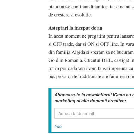
piata intr-o continua dinamica, iar cine nu 
de crestere si evolutie.
Asteptari la inceput de an
In acest moment ne pregatim pentru lansare
si OFF trade, dar si ON si OFF line. In var
din familia Algida si speram sa ne bucuram
Gold in Romania. Clientul DHL, castigat in 
tot in perioada verii vom lansa impreuna cu 
pus pe valorile traditionale ale familiei rom
Aboneaza-te la newsletterul IQads cu 
marketing si alte domenii creative:
Info