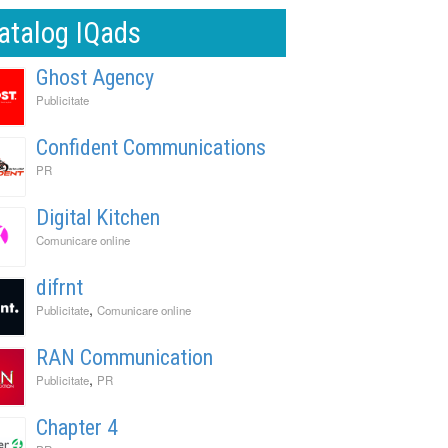
atalog IQads
Ghost Agency
Publicitate
Confident Communications
PR
Digital Kitchen
Comunicare online
difrnt
,
Publicitate
Comunicare online
RAN Communication
,
Publicitate
PR
Chapter 4