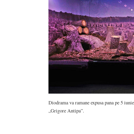
Diodrama va ramane expusa pana pe 5 iunie
„Grigore Antipa”.