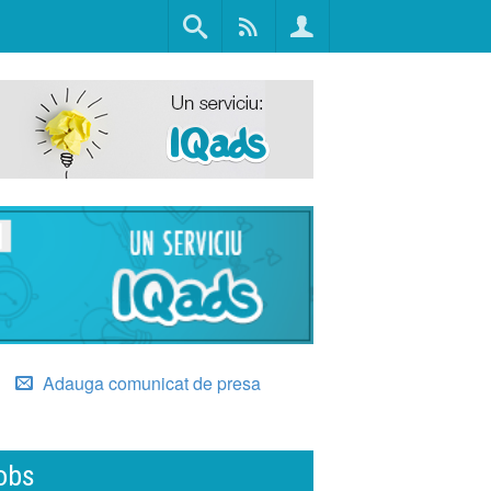
Adauga comunicat de presa
obs