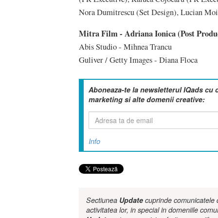
Nora Dumitrescu (Set Design), Lucian Moi
Mitra Film - Adriana Ionica (Post Produ
Abis Studio - Mihnea Trancu
Guliver / Getty Images - Diana Floca
Aboneaza-te la newsletterul IQads cu 
marketing si alte domenii creative:
Info
Sectiunea
Update
cuprinde comunicatele de
activitatea lor, in special in domeniile comu