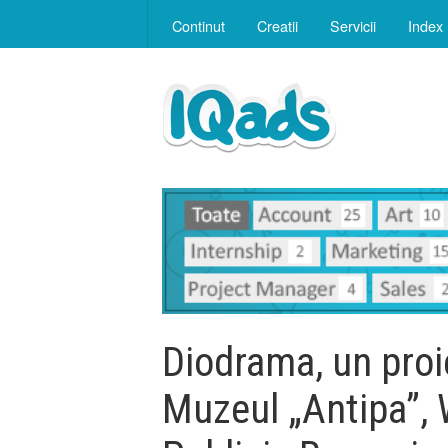
Continut
Creatii
Servicii
Index
Diodrama, un proi
Muzeul „Antipa”,