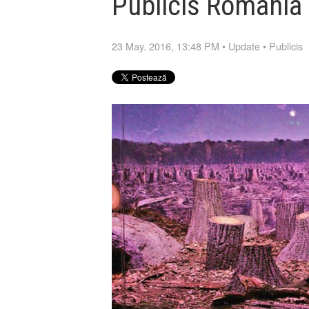
Publicis Romania
23 May. 2016, 13:48 PM
•
Update
•
Publicis