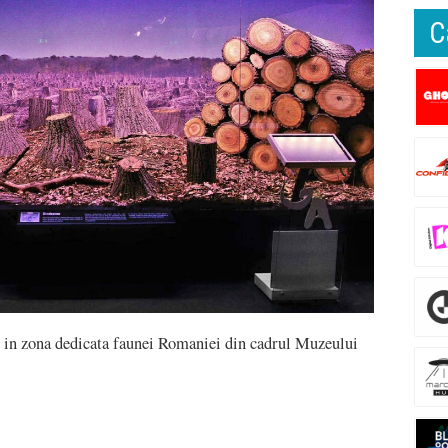
C
 in zona dedicata faunei Romaniei din cadrul Muzeului