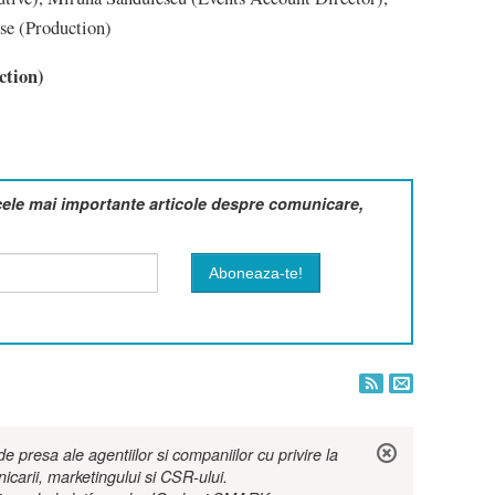
se (Production)
ction)
cele mai importante articole despre comunicare,
 presa ale agentiilor si companiilor cu privire la
nicarii, marketingului si CSR-ului.