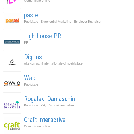
Comunicare online
pastel
,
,
Publicitate
Experiential Marketing
Employer Branding
Lighthouse PR
PR
Digitas
Alte companii internationale din publicitate
Waio
Publicitate
Rogalski Damaschin
,
,
Publicitate
PR
Comunicare online
Craft Interactive
Comunicare online