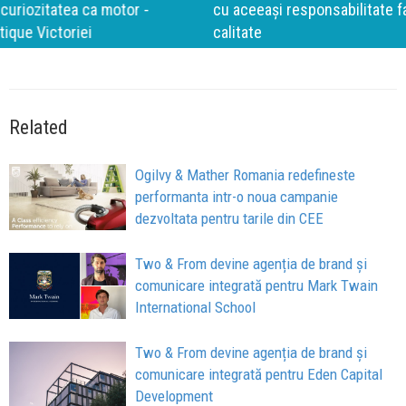
cu aceeași responsabilitate față de oameni, siguranță și
calitate
Related
Ogilvy & Mather Romania redefineste
performanta intr-o noua campanie
dezvoltata pentru tarile din CEE
Two & From devine agenția de brand și
comunicare integrată pentru Mark Twain
International School
Two & From devine agenția de brand și
comunicare integrată pentru Eden Capital
Development