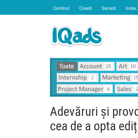
Continut
Creatii
Servicii
Index
Adevăruri și prov
cea de a opta ediț