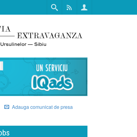
Adauga comunicat de presa
obs