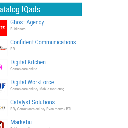
atalog IQads
Ghost Agency
Publicitate
Confident Communications
PR
Digital Kitchen
Comunicare online
Digital WorkForce
,
Comunicare online
Mobile marketing
Catalyst Solutions
,
,
PR
Comunicare online
Evenimente / BTL
Marketiu