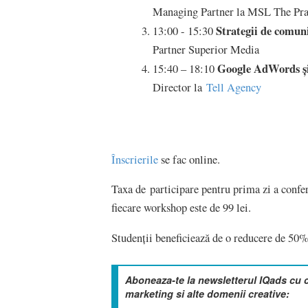
Managing Partner la MSL The Pr
Strategii de comun
13:00 - 15:30
Partner Superior Media
Google AdWords ș
15:40 – 18:10
Director la
Tell Agency
Înscrierile
se fac online.
Taxa de participare pentru prima zi a conferi
fiecare workshop este de 99 lei.
Studenții beneficiează de o reducere de 50%
Aboneaza-te la newsletterul IQads cu 
marketing si alte domenii creative: