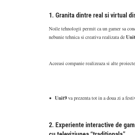
1. Granita dintre real si virtual d
Noile tehnologii permit ca un gamer sa concu
Unit
nebunie tehnica si creativa realizata de
Aceeasi companie realizeaza si alte proiecte
Unit9
va prezenta tot in a doua zi a fest
2.
Experiente interactive de gam
cu televiziunea “traditionala”