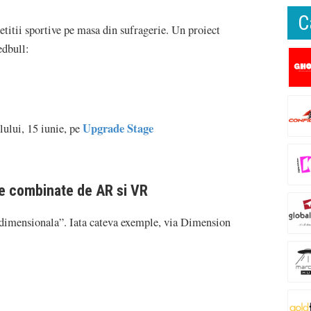
C
titii sportive pe masa din sufragerie. Un proiect
edbull:
Upgrade Stage
lului, 15 iunie, pe
te combinate de AR si VR
dimensionala”. Iata cateva exemple, via Dimension