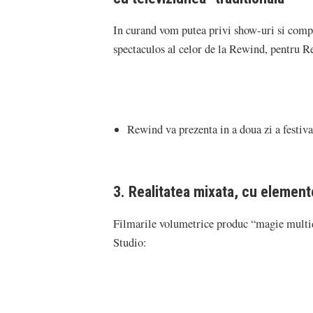
In curand vom putea privi show-uri si compe
spectaculos al celor de la Rewind, pentru R
Rewind va prezenta in a doua zi a festiva
3. Realitatea mixata, cu elemen
Filmarile volumetrice produc “magie multi
Studio: