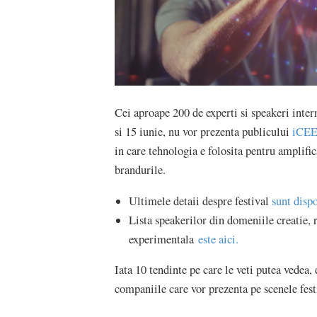
Cei aproape 200 de experti si speakeri inter
si 15 iunie, nu vor prezenta publicului
iCEE.
in care tehnologia e folosita pentru amplific
brandurile.
Ultimele detaii despre festival
sunt dispo
Lista speakerilor din domeniile creatie, 
experimentala
este aici.
Iata 10 tendinte pe care le veti putea vedea, 
companiile care vor prezenta pe scenele fes