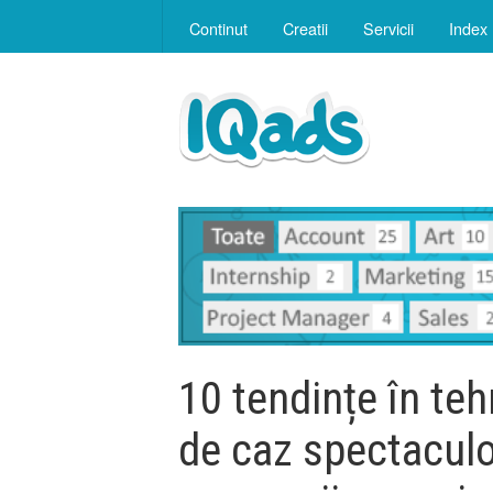
Continut
Creatii
Servicii
Index
10 tendințe în teh
de caz spectaculo