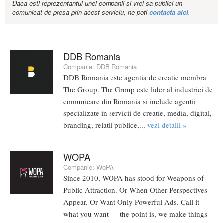
Daca esti reprezentantul unei companii si vrei sa publici un
comunicat de presa prin acest serviciu, ne poti
contacta aici
.
DDB Romania
Companie:
DDB Romania
DDB Romania este agentia de creatie membra
The Group. The Group este lider al industriei de
comunicare din Romania si include agentii
specializate in servicii de creatie, media, digital,
branding, relatii publice,...
vezi detalii »
WOPA
Companie:
WoPA
Since 2010, WOPA has stood for Weapons of
Public Attraction. Or When Other Perspectives
Appear. Or Want Only Powerful Ads. Call it
what you want — the point is, we make things