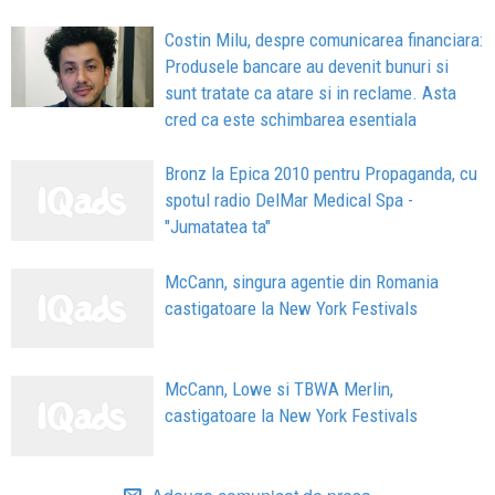
Costin Milu, despre comunicarea financiara:
Produsele bancare au devenit bunuri si
sunt tratate ca atare si in reclame. Asta
cred ca este schimbarea esentiala
Bronz la Epica 2010 pentru Propaganda, cu
spotul radio DelMar Medical Spa -
"Jumatatea ta"
McCann, singura agentie din Romania
castigatoare la New York Festivals
McCann, Lowe si TBWA Merlin,
castigatoare la New York Festivals