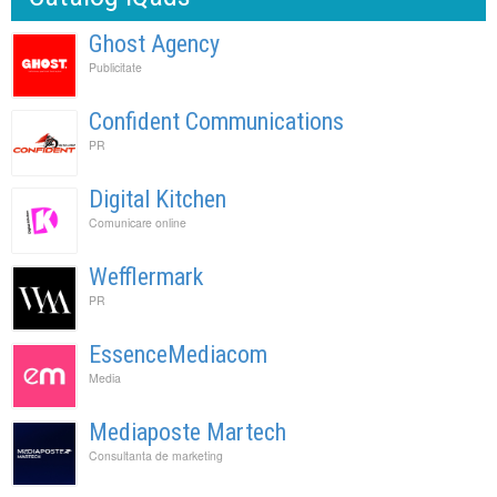
Ghost Agency
Publicitate
Confident Communications
PR
Digital Kitchen
Comunicare online
Wefflermark
PR
EssenceMediacom
Media
Mediaposte Martech
Consultanta de marketing