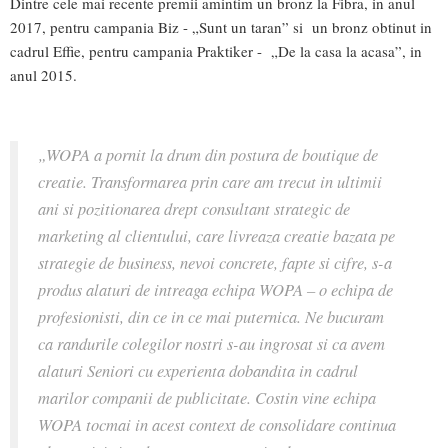
Dintre cele mai recente premii amintim un bronz la Fibra, in anul
2017, pentru campania Biz - „Sunt un taran” si un bronz obtinut in
cadrul Effie, pentru campania Praktiker - „De la casa la acasa”, in
anul 2015.
„WOPA a pornit la drum din postura de boutique de
creatie. Transformarea prin care am trecut in ultimii
ani si pozitionarea drept consultant strategic de
marketing al clientului, care livreaza creatie bazata pe
strategie de business, nevoi concrete, fapte si cifre, s-a
produs alaturi de intreaga echipa WOPA – o echipa de
profesionisti, din ce in ce mai puternica. Ne bucuram
ca randurile colegilor nostri s-au ingrosat si ca avem
alaturi Seniori cu experienta dobandita in cadrul
marilor companii de publicitate. Costin vine echipa
WOPA tocmai in acest context de consolidare continua