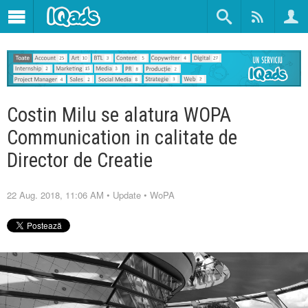
Costin Milu se alatura WOPA
Communication in calitate de
Director de Creatie
22 Aug. 2018, 11:06 AM
•
Update
•
WoPA