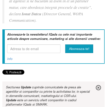
al agentiei si ne bucuram sa avem in el un partener
matur, care abordeaza integrat procesele de creatie”,
declara
Ionut Datcu
(Director General, WOPA
Communication).
Aboneaza-te la newsletterul IQads cu cele mai importante
articole despre comunicare, marketing si alte domenii creative:
Info
Sectiunea
Update
cuprinde comunicatele de presa ale
agentiilor si companiilor cu privire la activitatea lor, in special
in domeniile comunicarii, marketingului si CSR-ului.
Update
este un serviciu oferit companiilor in cadrul
platformelor IQads si SMARK.