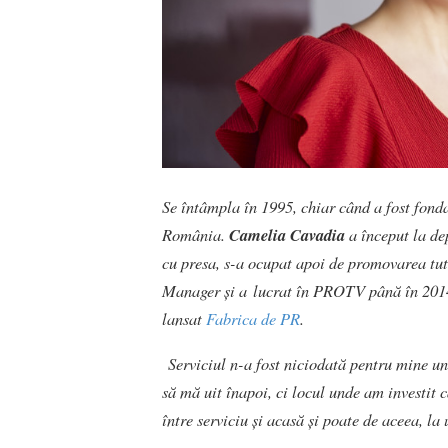
Se întâmpla în 1995, chiar când a fost fond
România.
Camelia Cavadia
a început la de
cu presa, s-a ocupat apoi de promovarea tut
Manager și a lucrat în PROTV până în 2014
lansat
Fabrica de PR
.
Serviciul n-a fost niciodată pentru mine un 
să mă uit înapoi, ci locul unde am investit 
între serviciu și acasă și poate de aceea, l