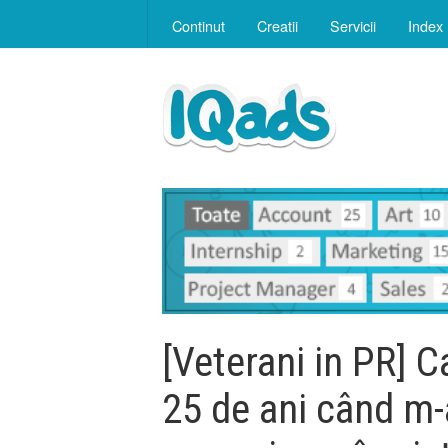
Continut
Creatii
Servicii
Index
[Veterani in PR] 
25 de ani când m-