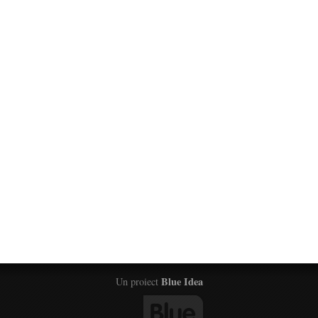
Blue Idea
Un proiect