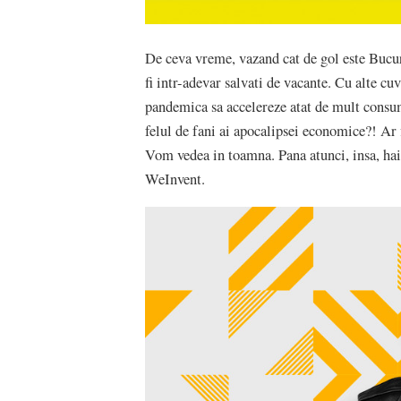
De ceva vreme, vazand cat de gol este Bucu
fi intr-adevar salvati de vacante. Cu alte cuv
pandemica sa accelereze atat de mult consum
felul de fani ai apocalipsei economice?! Ar 
Vom vedea in toamna. Pana atunci, insa, hai 
WeInvent.