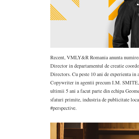
Recent, VMLY&R Romania anunta numire
Director in departamentul de creatie coord
Directors. Cu peste 10 ani de experienta in a
Copywriter in agentii precum I.M. SMITE
ultimii 5 ani a facut parte din echipa Ge
sfaturi primite, industria de publicitate loc
#perspective.