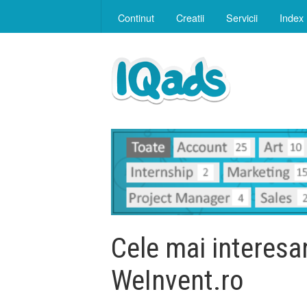
Continut
Creatii
Servicii
Index
Cele mai interesant
WeInvent.ro