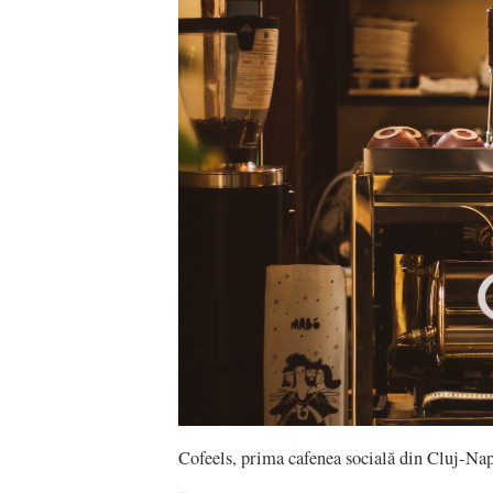
Cofeels, prima cafenea socială din Cluj-Nap