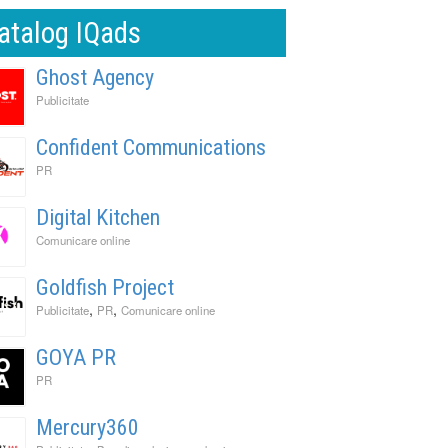
atalog IQads
Ghost Agency
Publicitate
Confident Communications
PR
Digital Kitchen
Comunicare online
Goldfish Project
,
,
Publicitate
PR
Comunicare online
GOYA PR
PR
Mercury360