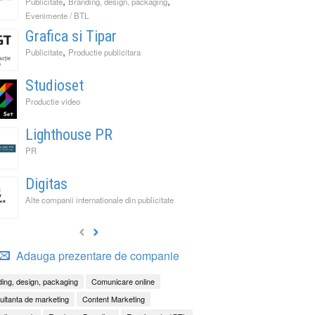
,
,
Publicitate
Branding, design, packaging
Evenimente / BTL
Grafica si Tipar
,
Publicitate
Productie publicitara
Studioset
Productie video
Lighthouse PR
PR
Digitas
Alte companii internationale din publicitate
Adauga prezentare de companie
ing, design, packaging
Comunicare online
ltanta de marketing
Content Marketing