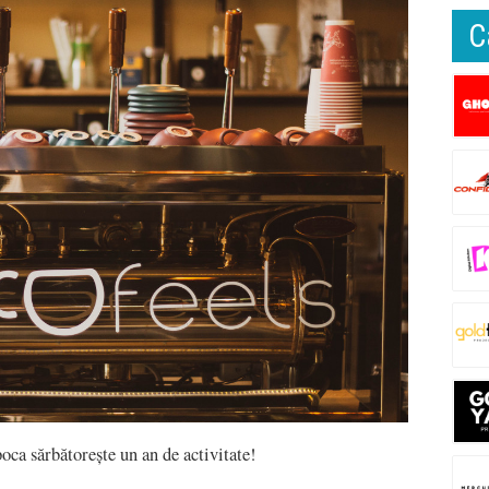
C
oca sărbătorește un an de activitate!