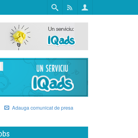
Adauga comunicat de presa
obs