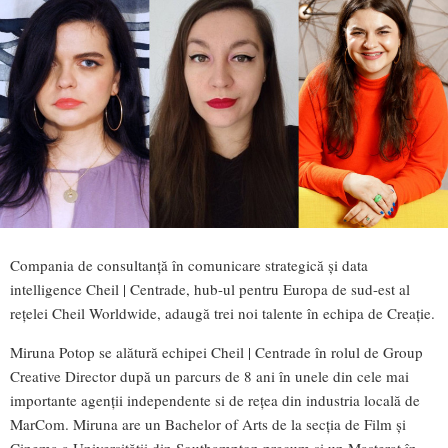
Compania de consultanță în comunicare strategică și data
intelligence Cheil | Centrade, hub-ul pentru Europa de sud-est al
rețelei Cheil Worldwide, adaugă trei noi talente în echipa de Creație.
Miruna Potop se alătură echipei Cheil | Centrade în rolul de Group
Creative Director după un parcurs de 8 ani în unele din cele mai
importante agenții independente si de rețea din industria locală de
MarCom. Miruna are un Bachelor of Arts de la secția de Film și