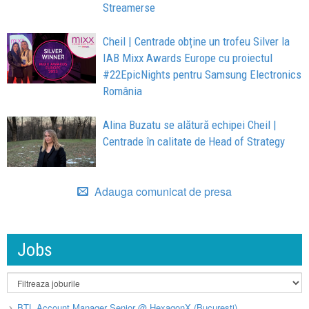
Streamerse
Cheil | Centrade obține un trofeu Silver la
IAB Mixx Awards Europe cu proiectul
#22EpicNights pentru Samsung Electronics
România
Alina Buzatu se alătură echipei Cheil |
Centrade în calitate de Head of Strategy
Adauga comunicat de presa
Jobs
BTL Account Manager Senior @ HexagonX (București)