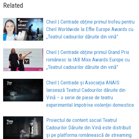
Related
Cheil | Centrade obține primul trofeu pentru
Cheil Worldwide la Effie Europe Awards cu
„Teatrul cadourilor dăruite din vină”
Cheil | Centrade obține primul Grand Prix
românesc la IAB Mixx Awards Europe cu
„Teatrul cadourilor dăruite din vină”
Cheil | Centrade și Asociația ANAIS
lansează Teatrul Cadourilor dăruite din
Vină – o serie de piese de teatru
experimental împotriva violenței domestice
Proiectul de content social Teatrul
Cadourilor Dăruite din Vină este distribuit
și pe platforma românească de streaming