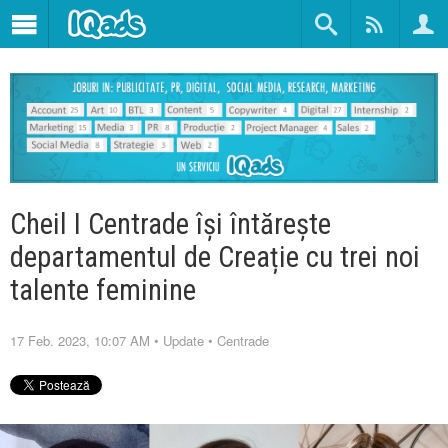
Cheil I Centrade își întărește
departamentul de Creație cu trei noi
talente feminine
17 Feb. 2023, 10:07 AM
•
Update
•
Centrade