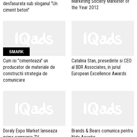
Marketing Society Marketer of
desfasurata sub sloganul "Un
the Year 2012
ciment beton"
SMARK
Cum isi "cimenteaza" un
Catalina Stan, presedinte si CEO
producator de materiale de
al BDR Associates, in juriul
constructii strategia de
European Excellence Awards
comunicare
Doraly Expo Market lanseaza
Brands & Bears comunica pentru