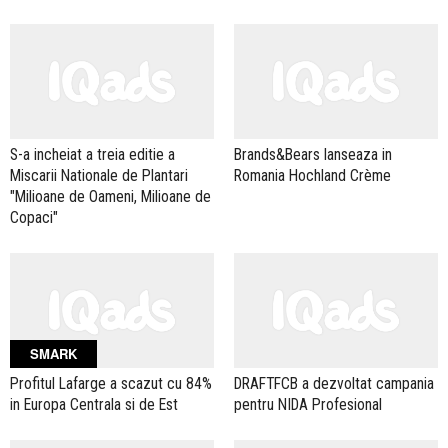
S-a incheiat a treia editie a
Brands&Bears lanseaza in
Miscarii Nationale de Plantari
Romania Hochland Crème
"Milioane de Oameni, Milioane de
Copaci"
SMARK
Profitul Lafarge a scazut cu 84%
DRAFTFCB a dezvoltat campania
in Europa Centrala si de Est
pentru NIDA Profesional