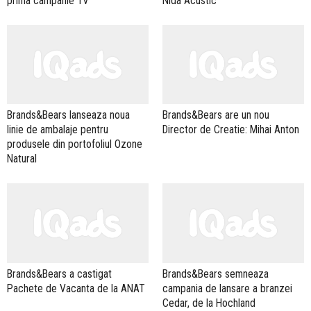
prima campanie TV
Nida Acustic
Brands&Bears lanseaza noua
Brands&Bears are un nou
linie de ambalaje pentru
Director de Creatie: Mihai Anton
produsele din portofoliul Ozone
Natural
Brands&Bears a castigat
Brands&Bears semneaza
Pachete de Vacanta de la ANAT
campania de lansare a branzei
Cedar, de la Hochland