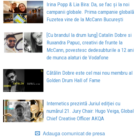
Irina Popp & Lia Bira: Da, se fac și la noi
campanii globale. Prima campanie globală
Fuzetea vine de la McCann București
[Cu brandul la drum lung] Catalin Dobre si
Ruxandra Papuc, creativi de frunte la
McCann, povestesc dedesubturile a 12 ani
de munca alaturi de Vodafone
Cătălin Dobre este cel mai nou membru al
Golden Drum Hall of Fame
Internetics prezintă Juriul ediției cu
numărul 21. Jury Chair: Hugo Veiga, Global
Chief Creative Officer AKQA
Adauga comunicat de presa