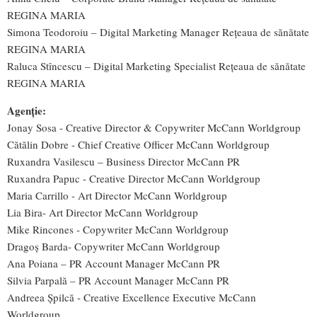
REGINA MARIA
Simona Teodoroiu – Digital Marketing Manager Rețeaua de sănătate
REGINA MARIA
Raluca Stîncescu – Digital Marketing Specialist Rețeaua de sănătate
REGINA MARIA
Agenție:
Jonay Sosa - Creative Director & Copywriter McCann Worldgroup
Cătălin Dobre - Chief Creative Officer McCann Worldgroup
Ruxandra Vasilescu – Business Director McCann PR
Ruxandra Papuc - Creative Director McCann Worldgroup
Maria Carrillo - Art Director McCann Worldgroup
Lia Bira- Art Director McCann Worldgroup
Mike Rincones - Copywriter McCann Worldgroup
Dragoș Barda- Copywriter McCann Worldgroup
Ana Poiana – PR Account Manager McCann PR
Silvia Parpală – PR Account Manager McCann PR
Andreea Șpilcă - Creative Excellence Executive McCann
Worldgroup