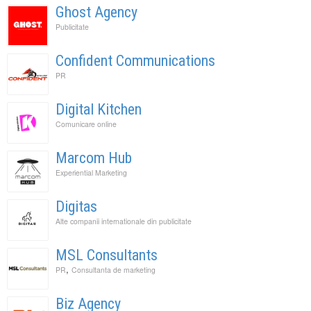
Ghost Agency
Publicitate
Confident Communications
PR
Digital Kitchen
Comunicare online
Marcom Hub
Experiential Marketing
Digitas
Alte companii internationale din publicitate
MSL Consultants
,
PR
Consultanta de marketing
Biz Agency