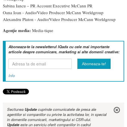
Sabina Iancu – PR Account Executive McCann PR
Oana Ioan - Audio/Video Producer McCann Worldgroup
Alexandru Platon - Audio/Video Producer McCann Worldgroup
Agenție media:
Media-tique
Aboneaza-te la newsletterul IQads cu cele mai importante
articole despre comunicare, marketing si alte domenii creative:
Info
Sectiunea
Update
cuprinde comunicatele de presa ale
agentiilor si companiilor cu privire la activitatea lor, in special
in domeniile comunicarii, marketingului si CSR-ului.
Update
este un serviciu oferit companiilor in cadrul