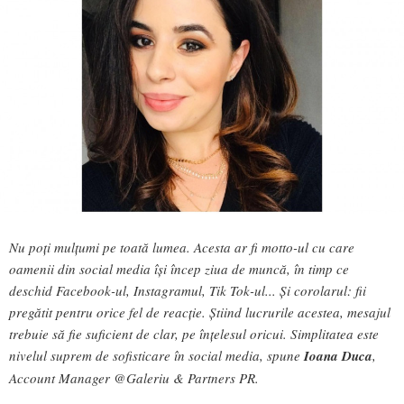
Nu poți mulțumi pe toată lumea. Acesta ar fi motto-ul cu care
oamenii din social media își încep ziua de muncă, în timp ce
deschid Facebook-ul, Instagramul, Tik Tok-ul... Și corolarul: fii
pregătit pentru orice fel de reacție. Știind lucrurile acestea, mesajul
trebuie să fie suficient de clar, pe înțelesul oricui. Simplitatea este
nivelul suprem de sofisticare în social media, spune
Ioana Duca
,
Account Manager @Galeriu & Partners PR.