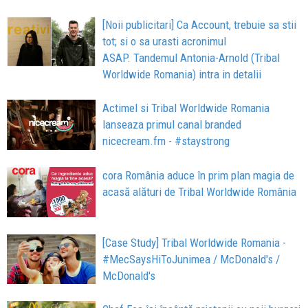
[Noii publicitari] Ca Account, trebuie sa stii
tot; si o sa urasti acronimul
ASAP. Tandemul Antonia-Arnold (Tribal
Worldwide Romania) intra in detalii
Actimel si Tribal Worldwide Romania
lanseaza primul canal branded
nicecream.fm - #staystrong
cora România aduce în prim plan magia de
acasă alături de Tribal Worldwide România
[Case Study] Tribal Worldwide Romania -
#MecSaysHiToJunimea / McDonald's /
McDonald's