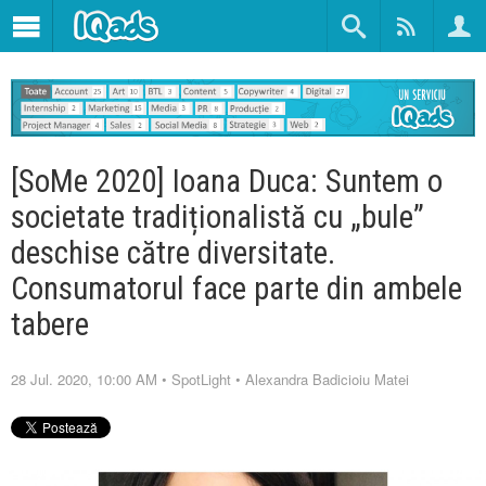
[SoMe 2020] Ioana Duca: Suntem o
societate tradiționalistă cu „bule”
deschise către diversitate.
Consumatorul face parte din ambele
tabere
28 Jul. 2020, 10:00 AM
•
SpotLight
•
Alexandra Badicioiu Matei