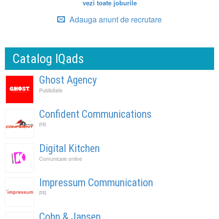
vezi toate joburile
Adauga anunt de recrutare
Catalog IQads
Ghost Agency
Publicitate
Confident Communications
PR
Digital Kitchen
Comunicare online
Impressum Communication
PR
Cohn & Jansen