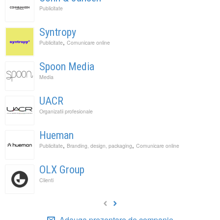
Publicitate
Syntropy
,
Publicitate
Comunicare online
Spoon Media
Media
UACR
Organizatii profesionale
Hueman
,
,
Publicitate
Branding, design, packaging
Comunicare online
OLX Group
Clienti
Adauga prezentare de companie