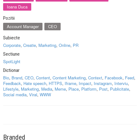
Ioana Duca
Pozitii
Account Manager
CEO
Subiecte
Corporate
,
Creatie
,
Marketing
,
Online
,
PR
Sectiune
SpotLight
Dictionar
Bio
,
Brand
,
CEO
,
Content
,
Content Marketing
,
Context
,
Facebook
,
Feed
,
Feedback
,
Hate speech
,
HTTPS
,
Iframe
,
Impact
,
Instagram
,
Interviu
,
Lifestyle
,
Marketing
,
Media
,
Meme
,
Place
,
Platform
,
Post
,
Publicitate
,
Social media
,
Viral
,
WWW
Branded