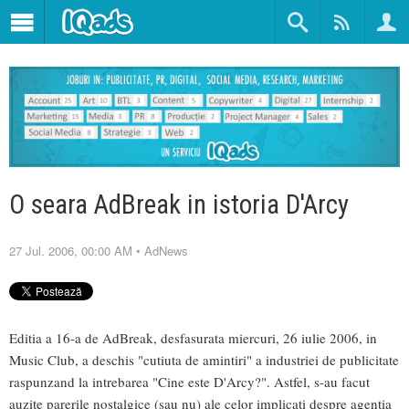
O seara AdBreak in istoria D'Arcy
27 Jul. 2006, 00:00 AM
•
AdNews
Editia a 16-a de AdBreak, desfasurata miercuri, 26 iulie 2006, in
Music Club, a deschis "cutiuta de amintiri" a industriei de publicitate
raspunzand la intrebarea "Cine este D'Arcy?". Astfel, s-au facut
auzite parerile nostalgice (sau nu) ale celor implicati despre agentia