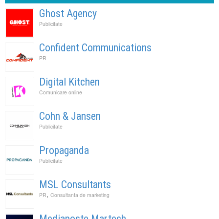
Ghost Agency
Publicitate
Confident Communications
PR
Digital Kitchen
Comunicare online
Cohn & Jansen
Publicitate
Propaganda
Publicitate
MSL Consultants
,
PR
Consultanta de marketing
Mediaposte Martech