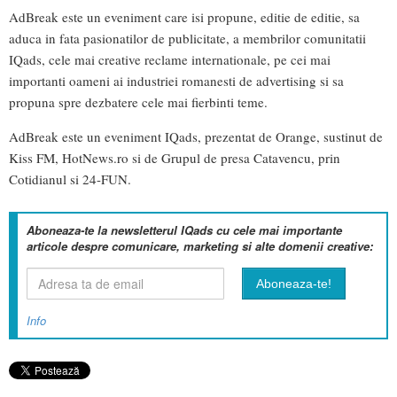
AdBreak este un eveniment care isi propune, editie de editie, sa
aduca in fata pasionatilor de publicitate, a membrilor comunitatii
IQads, cele mai creative reclame internationale, pe cei mai
importanti oameni ai industriei romanesti de advertising si sa
propuna spre dezbatere cele mai fierbinti teme.
AdBreak este un eveniment IQads, prezentat de Orange, sustinut de
Kiss FM, HotNews.ro si de Grupul de presa Catavencu, prin
Cotidianul si 24-FUN.
Aboneaza-te la newsletterul IQads cu cele mai importante
articole despre comunicare, marketing si alte domenii creative:
Info