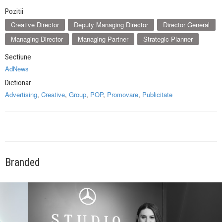
Pozitii
Creative Director
Deputy Managing Director
Director General
Managing Director
Managing Partner
Strategic Planner
Sectiune
AdNews
Dictionar
Advertising
,
Creative
,
Group
,
POP
,
Promovare
,
Publicitate
Branded