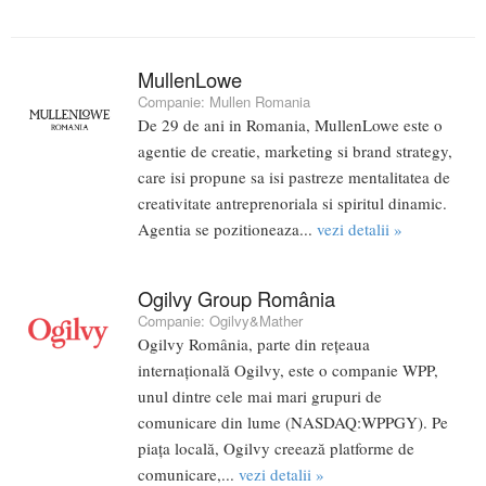
MullenLowe
Companie:
Mullen Romania
De 29 de ani in Romania, MullenLowe este o
agentie de creatie, marketing si brand strategy,
care isi propune sa isi pastreze mentalitatea de
creativitate antreprenoriala si spiritul dinamic.
Agentia se pozitioneaza...
vezi detalii »
Ogilvy Group România
Companie:
Ogilvy&Mather
Ogilvy România, parte din rețeaua
internațională Ogilvy, este o companie WPP,
unul dintre cele mai mari grupuri de
comunicare din lume (NASDAQ:WPPGY). Pe
piața locală, Ogilvy creează platforme de
comunicare,...
vezi detalii »